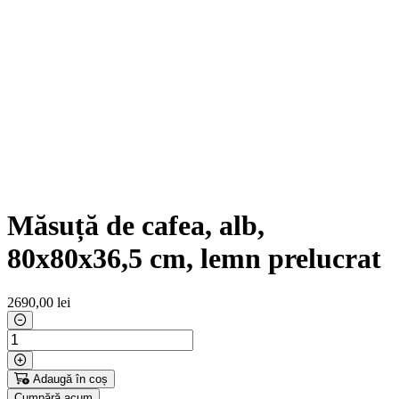
Măsuță de cafea, alb,
80x80x36,5 cm, lemn prelucrat
2690
,00 lei
Adaugă în coș
Cumpără acum