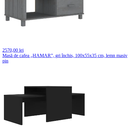
2570,
00 lei
Masă de cafea „HAMAR”, gri închis, 100x55x35 cm, lemn masiv
pin