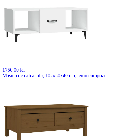
1750,
00 lei
Măsuță de cafea, alb, 102x50x40 cm, lemn compozit