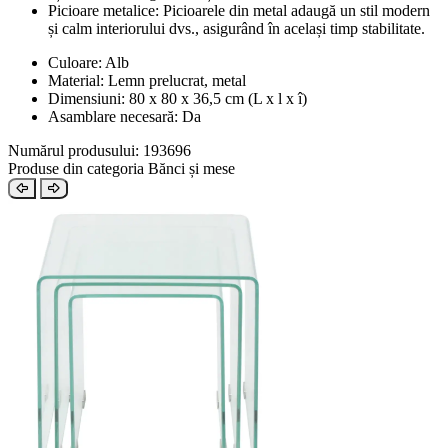
Picioare metalice: Picioarele din metal adaugă un stil modern
și calm interiorului dvs., asigurând în același timp stabilitate.
Culoare: Alb
Material: Lemn prelucrat, metal
Dimensiuni: 80 x 80 x 36,5 cm (L x l x î)
Asamblare necesară: Da
Numărul produsului: 193696
Produse din categoria Bănci și mese