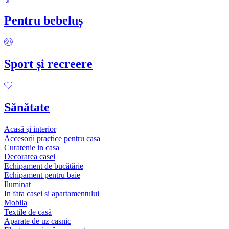
Pentru bebeluș
Sport și recreere
Sănătate
Acasă și interior
Accesorii practice pentru casa
Curatenie in casa
Decorarea casei
Echipament de bucătărie
Echipament pentru baie
Iluminat
In fata casei si apartamentului
Mobila
Textile de casă
Aparate de uz casnic