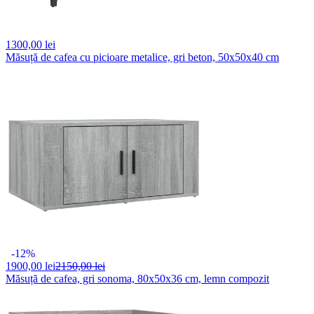
1300,
00 lei
Măsuță de cafea cu picioare metalice, gri beton, 50x50x40 cm
-12%
1900,
00 lei
2150,00 lei
Măsuță de cafea, gri sonoma, 80x50x36 cm, lemn compozit