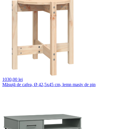
1030,
00 lei
Măsuță de cafea, Ø 42,5x45 cm, lemn masiv de pin