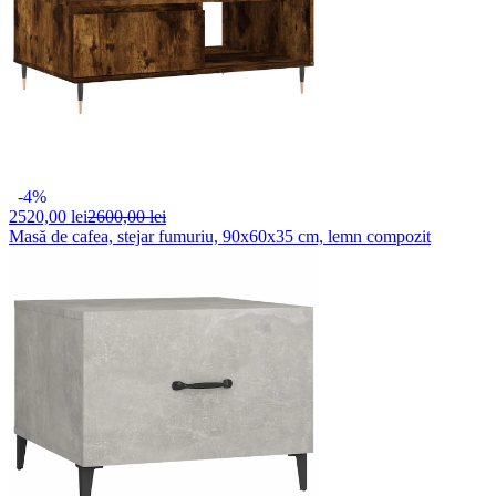
-4%
2520,
00 lei
2600,00 lei
Masă de cafea, stejar fumuriu, 90x60x35 cm, lemn compozit