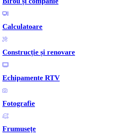
Birou și companie
Calculatoare
Construcție și renovare
Echipamente RTV
Fotografie
Frumuseţe