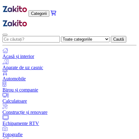
Categorii
Caută
Acasă și interior
Aparate de uz casnic
Automobile
Birou și companie
Calculatoare
Construcție și renovare
Echipamente RTV
Fotografie