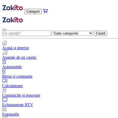
Categorii
Caută
Acasă și interior
Aparate de uz casnic
Automobile
Birou și companie
Calculatoare
Construcție și renovare
Echipamente RTV
Fotografie