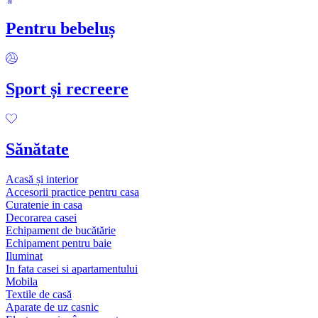
Pentru bebeluș
Sport și recreere
Sănătate
Acasă și interior
Accesorii practice pentru casa
Curatenie in casa
Decorarea casei
Echipament de bucătărie
Echipament pentru baie
Iluminat
In fata casei si apartamentului
Mobila
Textile de casă
Aparate de uz casnic