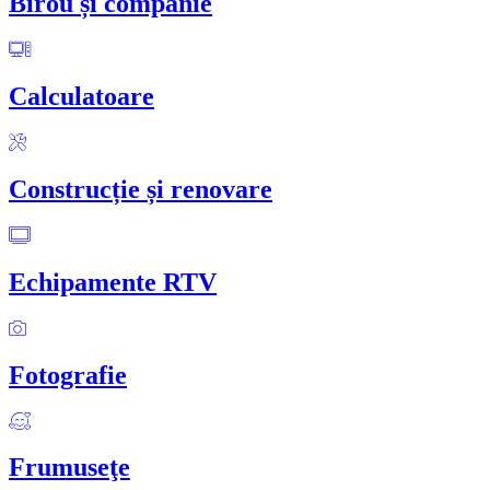
Birou și companie
Calculatoare
Construcție și renovare
Echipamente RTV
Fotografie
Frumuseţe