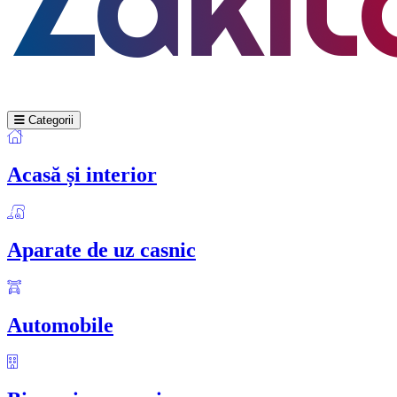
Categorii
Acasă și interior
Aparate de uz casnic
Automobile