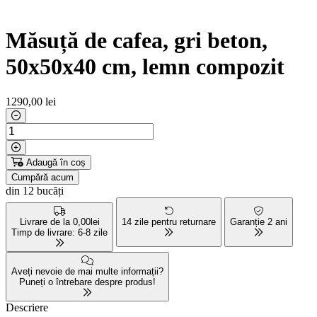
Măsuță de cafea, gri beton,
50x50x40 cm, lemn compozit
1290
,00 lei
Adaugă în coș
Cumpără acum
din 12 bucăți
Livrare de la 0,00lei
14 zile pentru returnare
Garanție 2 ani
Timp de livrare: 6-8 zile
Aveți nevoie de mai multe informații?
Puneți o întrebare despre produs!
Descriere