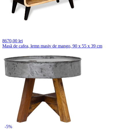
8670,
00 lei
Masă de cafea, lemn masiv de mango, 90 x 55 x 39 cm
-5%