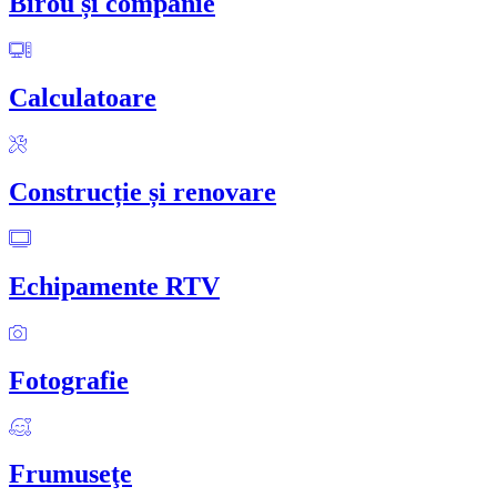
Birou și companie
Calculatoare
Construcție și renovare
Echipamente RTV
Fotografie
Frumuseţe