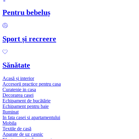
Pentru bebeluș
Sport și recreere
Sănătate
Acasă și interior
Accesorii practice pentru casa
Curatenie in casa
Decorarea casei
Echipament de bucătărie
Echipament pentru baie
Iluminat
In fata casei si apartamentului
Mobila
Textile de casă
Aparate de uz casnic