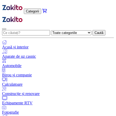
Categorii
Caută
Acasă și interior
Aparate de uz casnic
Automobile
Birou și companie
Calculatoare
Construcție și renovare
Echipamente RTV
Fotografie