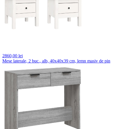
2860,
00 lei
Mese laterale, 2 buc., alb, 40x40x39 cm, lemn masiv de pin