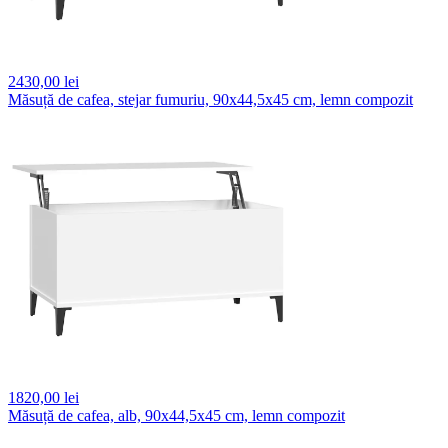
2430,
00 lei
Măsuță de cafea, stejar fumuriu, 90x44,5x45 cm, lemn compozit
1820,
00 lei
Măsuță de cafea, alb, 90x44,5x45 cm, lemn compozit