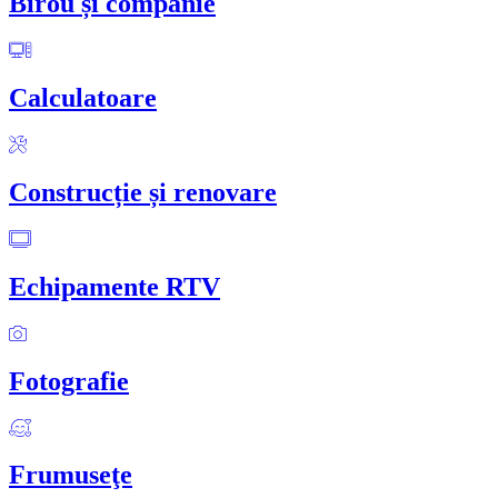
Birou și companie
Calculatoare
Construcție și renovare
Echipamente RTV
Fotografie
Frumuseţe