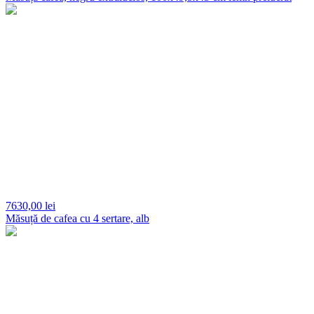
7630,
00 lei
Măsuță de cafea cu 4 sertare, alb