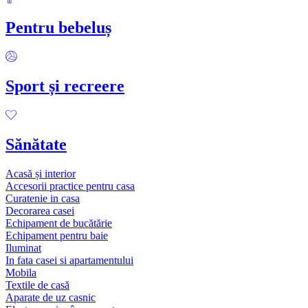
Pentru bebeluș
Sport și recreere
Sănătate
Acasă și interior
Accesorii practice pentru casa
Curatenie in casa
Decorarea casei
Echipament de bucătărie
Echipament pentru baie
Iluminat
In fata casei si apartamentului
Mobila
Textile de casă
Aparate de uz casnic