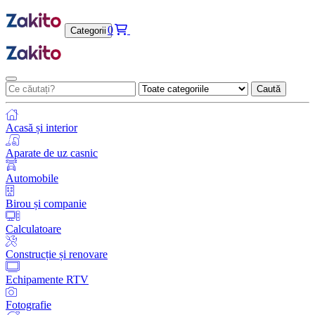
0
Categorii
Caută
Acasă și interior
Aparate de uz casnic
Automobile
Birou și companie
Calculatoare
Construcție și renovare
Echipamente RTV
Fotografie