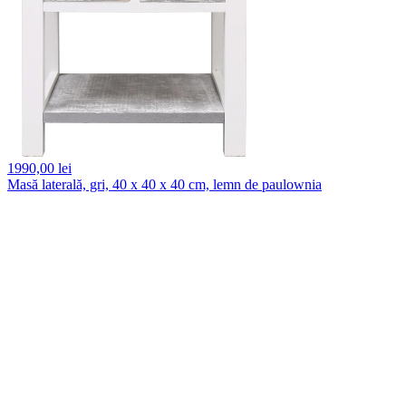
1990,
00 lei
Masă laterală, gri, 40 x 40 x 40 cm, lemn de paulownia