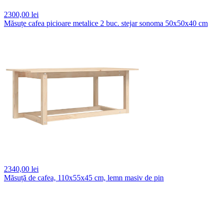
2300,
00 lei
Măsuțe cafea picioare metalice 2 buc. stejar sonoma 50x50x40 cm
2340,
00 lei
Măsuță de cafea, 110x55x45 cm, lemn masiv de pin