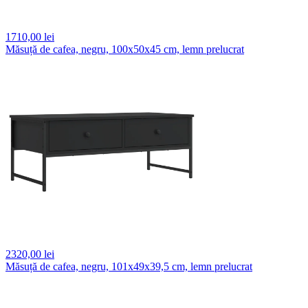
1710,
00 lei
Măsuță de cafea, negru, 100x50x45 cm, lemn prelucrat
2320,
00 lei
Măsuță de cafea, negru, 101x49x39,5 cm, lemn prelucrat