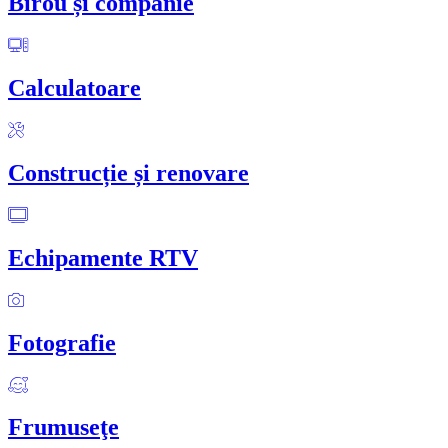
Birou și companie
Calculatoare
Construcție și renovare
Echipamente RTV
Fotografie
Frumuseţe