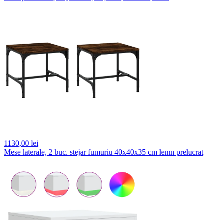
1130,
00 lei
Mese laterale, 2 buc. stejar fumuriu 40x40x35 cm lemn prelucrat