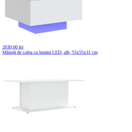
2030,
00 lei
Măsuță de cafea cu lumini LED, alb, 55x55x31 cm