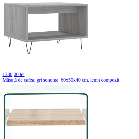
1330,
00 lei
Măsuță de cafea, gri sonoma, 60x50x40 cm, lemn compozit