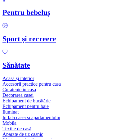
Pentru bebeluș
Sport și recreere
Sănătate
Acasă și interior
Accesorii practice pentru casa
Curatenie in casa
Decorarea casei
Echipament de bucătărie
Echipament pentru baie
Iluminat
In fata casei si apartamentului
Mobila
Textile de casă
Aparate de uz casnic