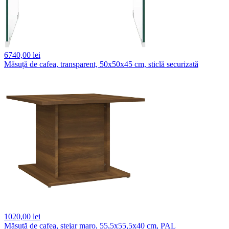
6740,
00 lei
Măsuță de cafea, transparent, 50x50x45 cm, sticlă securizată
1020,
00 lei
Măsuță de cafea, stejar maro, 55,5x55,5x40 cm, PAL