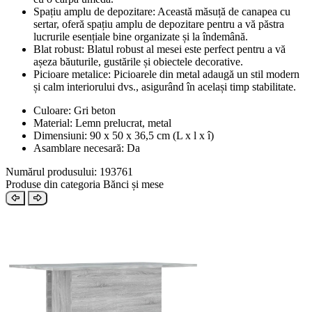
Spațiu amplu de depozitare: Această măsuță de canapea cu
sertar, oferă spațiu amplu de depozitare pentru a vă păstra
lucrurile esențiale bine organizate și la îndemână.
Blat robust: Blatul robust al mesei este perfect pentru a vă
așeza băuturile, gustările și obiectele decorative.
Picioare metalice: Picioarele din metal adaugă un stil modern
și calm interiorului dvs., asigurând în același timp stabilitate.
Culoare: Gri beton
Material: Lemn prelucrat, metal
Dimensiuni: 90 x 50 x 36,5 cm (L x l x î)
Asamblare necesară: Da
Numărul produsului: 193761
Produse din categoria Bănci și mese