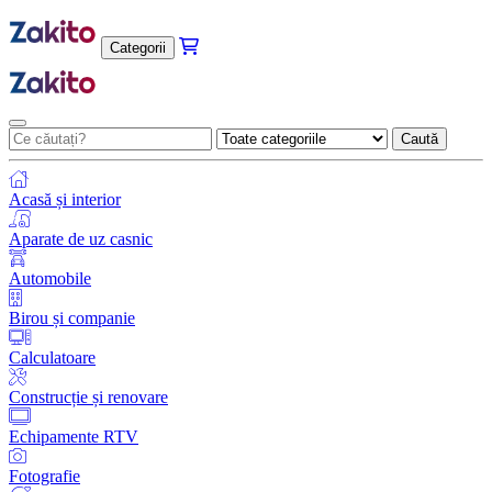
Categorii
Caută
Acasă și interior
Aparate de uz casnic
Automobile
Birou și companie
Calculatoare
Construcție și renovare
Echipamente RTV
Fotografie