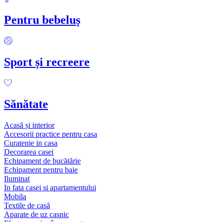
Pentru bebeluș
Sport și recreere
Sănătate
Acasă și interior
Accesorii practice pentru casa
Curatenie in casa
Decorarea casei
Echipament de bucătărie
Echipament pentru baie
Iluminat
In fata casei si apartamentului
Mobila
Textile de casă
Aparate de uz casnic