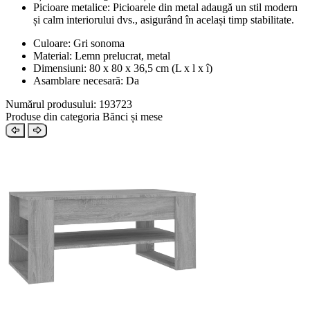
Picioare metalice: Picioarele din metal adaugă un stil modern
și calm interiorului dvs., asigurând în același timp stabilitate.
Culoare: Gri sonoma
Material: Lemn prelucrat, metal
Dimensiuni: 80 x 80 x 36,5 cm (L x l x î)
Asamblare necesară: Da
Numărul produsului: 193723
Produse din categoria Bănci și mese