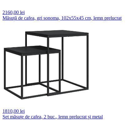
2160,
00 lei
Măsuță de cafea, gri sonoma, 102x55x45 cm, lemn prelucrat
1810,
00 lei
Set măsuțe de cafea, 2 buc., lemn prelucrat și metal