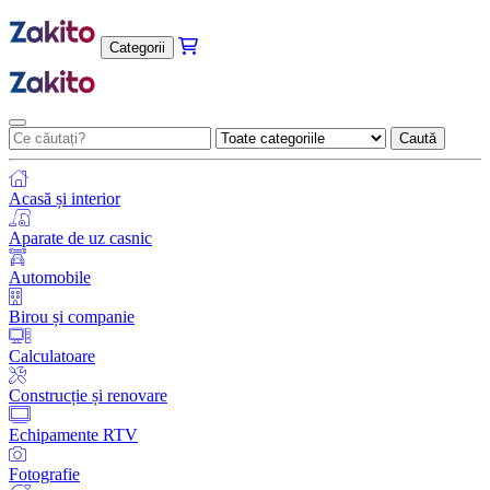
Categorii
Caută
Acasă și interior
Aparate de uz casnic
Automobile
Birou și companie
Calculatoare
Construcție și renovare
Echipamente RTV
Fotografie