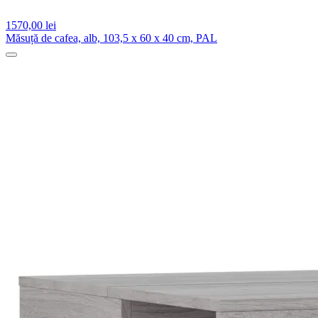
1570,
00 lei
Măsuță de cafea, alb, 103,5 x 60 x 40 cm, PAL