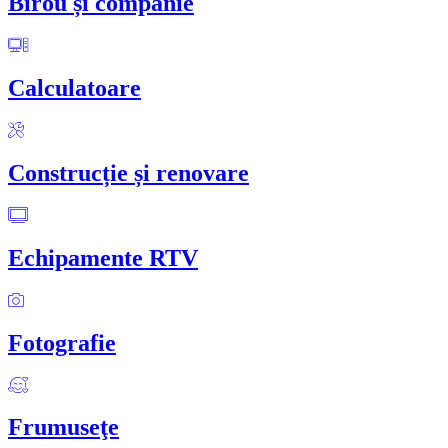
Birou și companie
Calculatoare
Construcție și renovare
Echipamente RTV
Fotografie
Frumuseţe