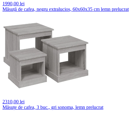
1990,
00 lei
Măsuță de cafea, negru extralucios, 60x60x35 cm lemn prelucrat
2310,
00 lei
Măsuțe de cafea, 3 buc., gri sonoma, lemn prelucrat