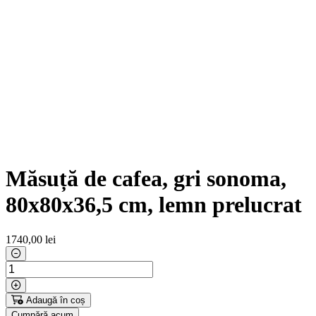
Măsuță de cafea, gri sonoma,
80x80x36,5 cm, lemn prelucrat
1740
,00 lei
Adaugă în coș
Cumpără acum