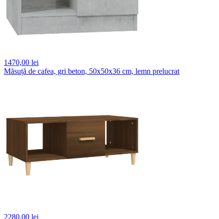
1470,
00 lei
Măsuță de cafea, gri beton, 50x50x36 cm, lemn prelucrat
2280,
00 lei