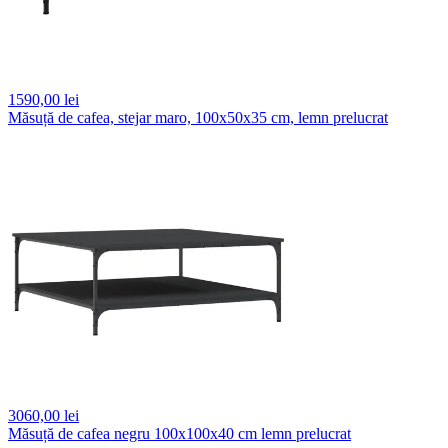
1590,
00 lei
Măsuță de cafea, stejar maro, 100x50x35 cm, lemn prelucrat
3060,
00 lei
Măsuță de cafea negru 100x100x40 cm lemn prelucrat