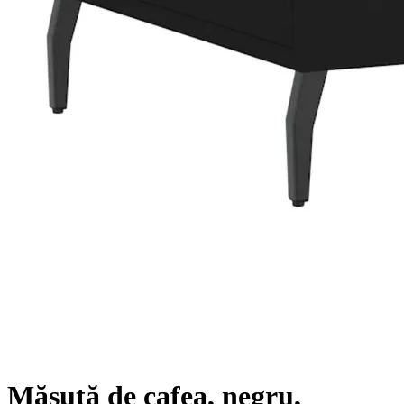
Măsuță de cafea, negru,