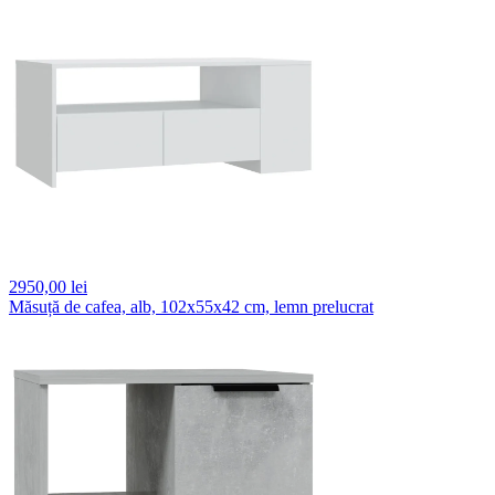
2950,
00 lei
Măsuță de cafea, alb, 102x55x42 cm, lemn prelucrat