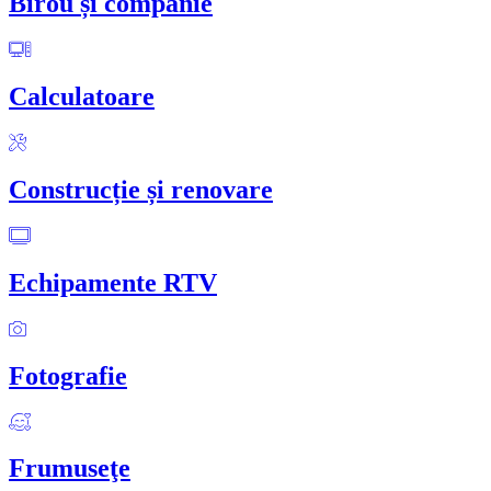
Birou și companie
Calculatoare
Construcție și renovare
Echipamente RTV
Fotografie
Frumuseţe