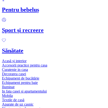
Pentru bebeluș
Sport și recreere
Sănătate
Acasă și interior
Accesorii practice pentru casa
Curatenie in casa
Decorarea casei
Echipament de bucătărie
Echipament pentru baie
Iluminat
In fata casei si apartamentului
Mobila
Textile de casă
Aparate de uz casnic