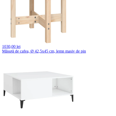
1030,
00 lei
Măsuță de cafea, Ø 42,5x45 cm, lemn masiv de pin