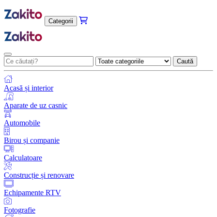
Categorii
Caută
Acasă și interior
Aparate de uz casnic
Automobile
Birou și companie
Calculatoare
Construcție și renovare
Echipamente RTV
Fotografie