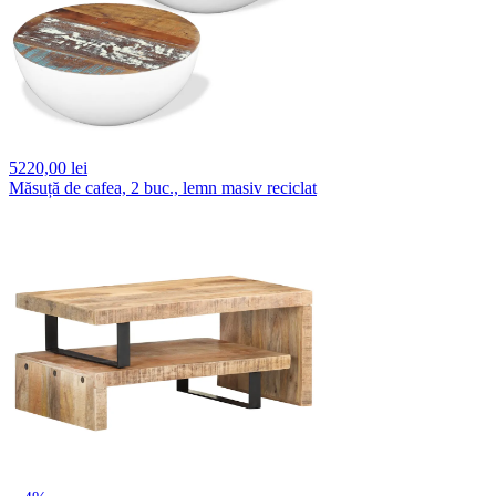
5220,
00 lei
Măsuță de cafea, 2 buc., lemn masiv reciclat