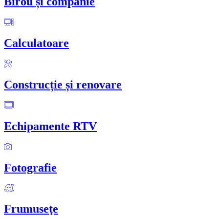
Birou și companie
Calculatoare
Construcție și renovare
Echipamente RTV
Fotografie
Frumuseţe