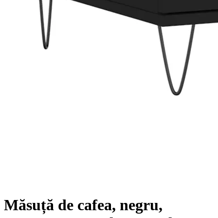
Măsuță de cafea, negru,