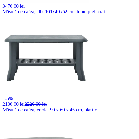
3470,
00 lei
Măsuță de cafea, alb, 101x49x52 cm, lemn prelucrat
-5%
2130,
00 lei
2220,00 lei
Măsuță de cafea, verde, 90 x 60 x 46 cm, plastic