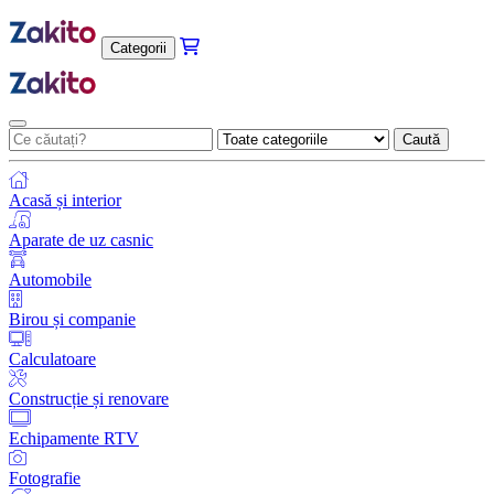
Categorii
Caută
Acasă și interior
Aparate de uz casnic
Automobile
Birou și companie
Calculatoare
Construcție și renovare
Echipamente RTV
Fotografie