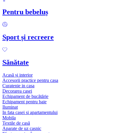
Pentru bebeluș
Sport și recreere
Sănătate
Acasă și interior
Accesorii practice pentru casa
Curatenie in casa
Decorarea casei
Echipament de bucătărie
Echipament pentru baie
Iluminat
In fata casei si apartamentului
Mobila
Textile de casă
Aparate de uz casnic