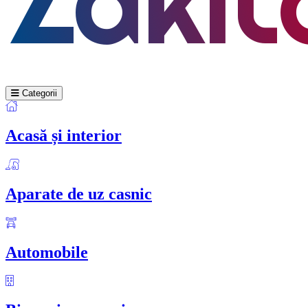
Categorii
Acasă și interior
Aparate de uz casnic
Automobile