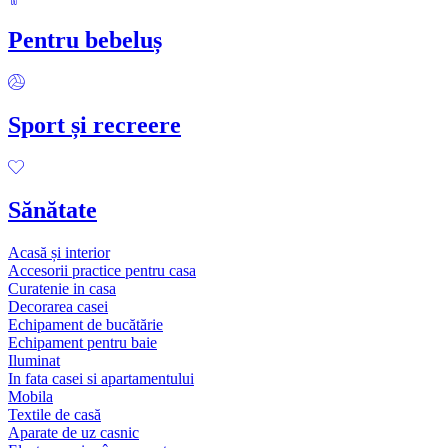
Pentru bebeluș
Sport și recreere
Sănătate
Acasă și interior
Accesorii practice pentru casa
Curatenie in casa
Decorarea casei
Echipament de bucătărie
Echipament pentru baie
Iluminat
In fata casei si apartamentului
Mobila
Textile de casă
Aparate de uz casnic