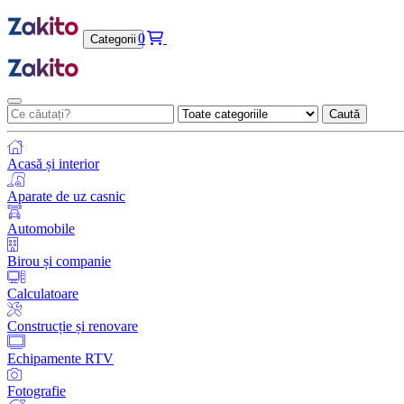
0
Categorii
Caută
Acasă și interior
Aparate de uz casnic
Automobile
Birou și companie
Calculatoare
Construcție și renovare
Echipamente RTV
Fotografie