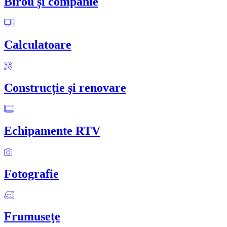
Birou și companie
Calculatoare
Construcție și renovare
Echipamente RTV
Fotografie
Frumuseţe