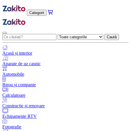
Categorii
Caută
Acasă și interior
Aparate de uz casnic
Automobile
Birou și companie
Calculatoare
Construcție și renovare
Echipamente RTV
Fotografie