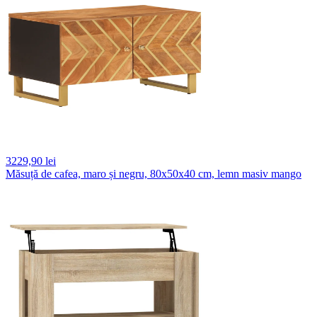
3229,
90 lei
Măsuță de cafea, maro și negru, 80x50x40 cm, lemn masiv mango