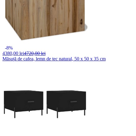
-8%
4380,
00 lei
4720,00 lei
Măsuță de cafea, lemn de tec natural, 50 x 50 x 35 cm