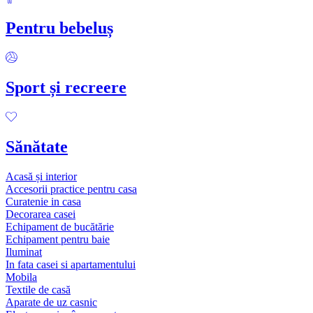
Pentru bebeluș
Sport și recreere
Sănătate
Acasă și interior
Accesorii practice pentru casa
Curatenie in casa
Decorarea casei
Echipament de bucătărie
Echipament pentru baie
Iluminat
In fata casei si apartamentului
Mobila
Textile de casă
Aparate de uz casnic