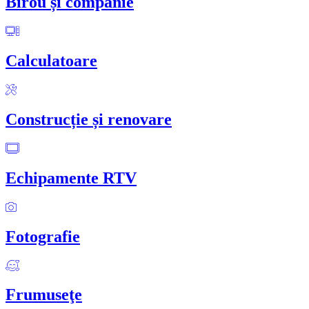
Birou și companie
Calculatoare
Construcție și renovare
Echipamente RTV
Fotografie
Frumuseţe