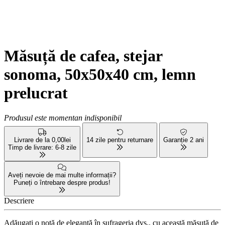
Măsuță de cafea, stejar
sonoma, 50x50x40 cm, lemn
prelucrat
Produsul este momentan indisponibil
Livrare de la 0,00lei
14 zile pentru returnare
Garanție 2 ani
Timp de livrare: 6-8 zile
Aveți nevoie de mai multe informații?
Puneți o întrebare despre produs!
Descriere
Adăugați o notă de eleganță în sufrageria dvs., cu această măsuță de