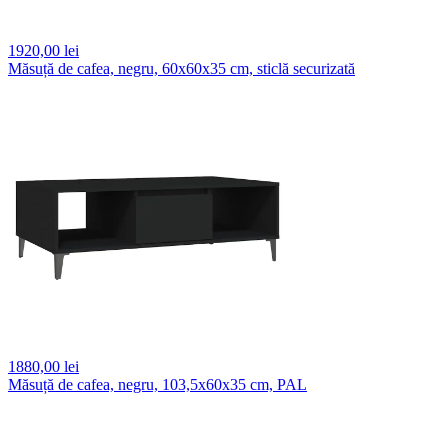
1920,
00 lei
Măsuță de cafea, negru, 60x60x35 cm, sticlă securizată
1880,
00 lei
Măsuță de cafea, negru, 103,5x60x35 cm, PAL