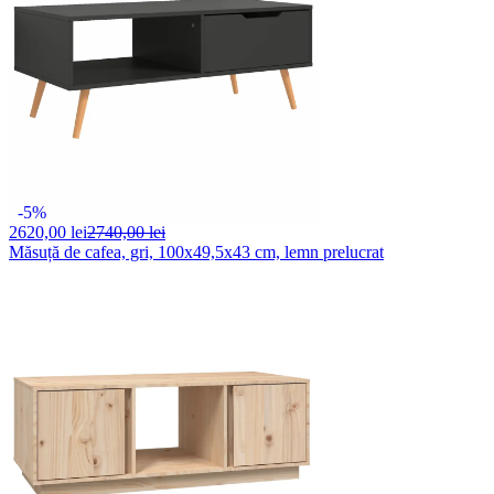
-5%
2620,
00 lei
2740,00 lei
Măsuță de cafea, gri, 100x49,5x43 cm, lemn prelucrat