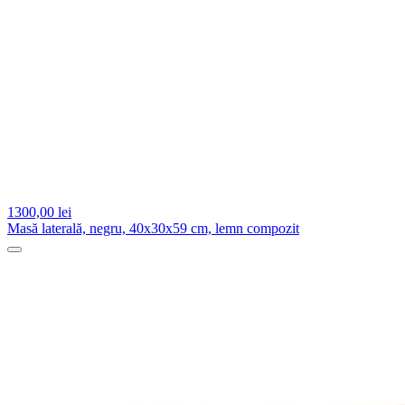
1300,
00 lei
Masă laterală, negru, 40x30x59 cm, lemn compozit