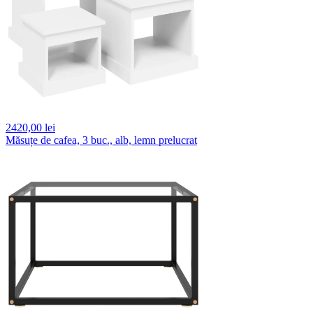
2420,
00 lei
Măsuțe de cafea, 3 buc., alb, lemn prelucrat