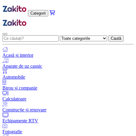
Categorii
Caută
Acasă și interior
Aparate de uz casnic
Automobile
Birou și companie
Calculatoare
Construcție și renovare
Echipamente RTV
Fotografie