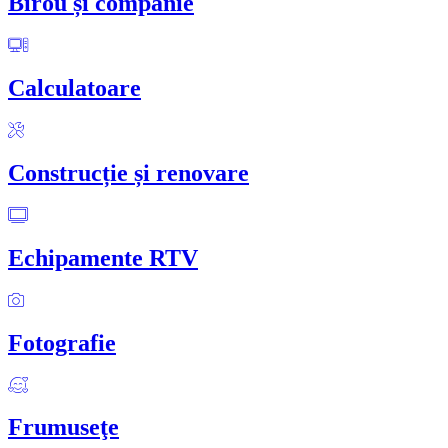
Birou și companie
Calculatoare
Construcție și renovare
Echipamente RTV
Fotografie
Frumuseţe