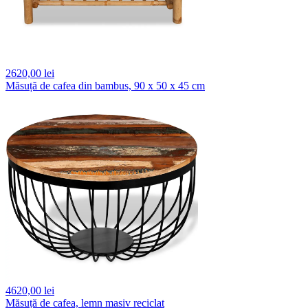
2620,
00 lei
Măsuță de cafea din bambus, 90 x 50 x 45 cm
4620,
00 lei
Măsuță de cafea, lemn masiv reciclat