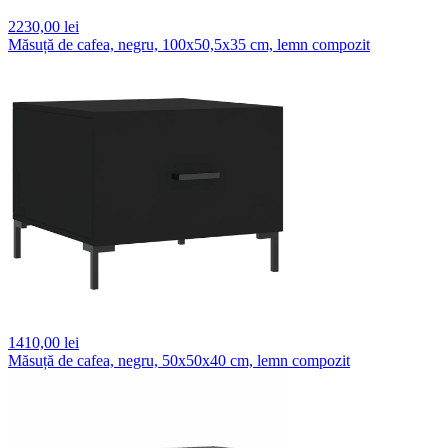
2230,
00 lei
Măsuță de cafea, negru, 100x50,5x35 cm, lemn compozit
1410,
00 lei
Măsuță de cafea, negru, 50x50x40 cm, lemn compozit