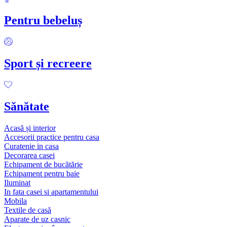
Pentru bebeluș
Sport și recreere
Sănătate
Acasă și interior
Accesorii practice pentru casa
Curatenie in casa
Decorarea casei
Echipament de bucătărie
Echipament pentru baie
Iluminat
In fata casei si apartamentului
Mobila
Textile de casă
Aparate de uz casnic