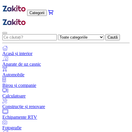
Categorii
Caută
Acasă și interior
Aparate de uz casnic
Automobile
Birou și companie
Calculatoare
Construcție și renovare
Echipamente RTV
Fotografie