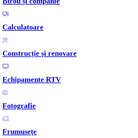
Birou și companie
Calculatoare
Construcție și renovare
Echipamente RTV
Fotografie
Frumuseţe