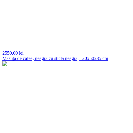
2550,
00 lei
Măsuță de cafea, neagră cu sticlă neagră, 120x50x35 cm