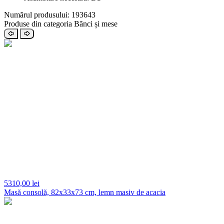
Numărul produsului: 193643
Produse din categoria Bănci și mese
5310,
00 lei
Masă consolă, 82x33x73 cm, lemn masiv de acacia