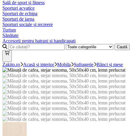
Sală de sport și fitness
Sporturi acvatice
Sporturi de echipa
Sporturi de iarna
Sporturi sociale și recreere
Turism
Sănătate
Accesorii pentru batrani si handicapati
Caută
Zakito.ro
Acasă și interior
Mobila
Sufragerie
Bănci și mese