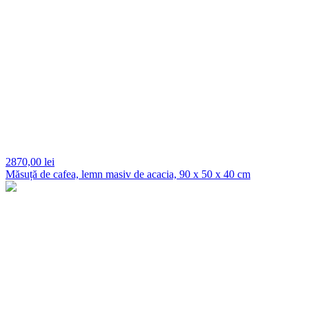
2870,
00 lei
Măsuță de cafea, lemn masiv de acacia, 90 x 50 x 40 cm