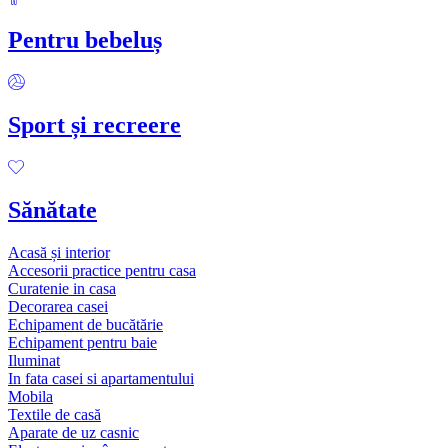
Pentru bebeluș
Sport și recreere
Sănătate
Acasă și interior
Accesorii practice pentru casa
Curatenie in casa
Decorarea casei
Echipament de bucătărie
Echipament pentru baie
Iluminat
In fata casei si apartamentului
Mobila
Textile de casă
Aparate de uz casnic