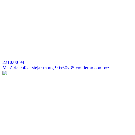
2210,
00 lei
Masă de cafea, stejar maro, 90x60x35 cm, lemn compozit