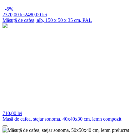
-5%
2370,
00 lei
2480,00 lei
Măsuță de cafea, alb, 150 x 50 x 35 cm, PAL
710,
00 lei
Masă de cafea, stejar sonoma, 40x40x30 cm, lemn compozit