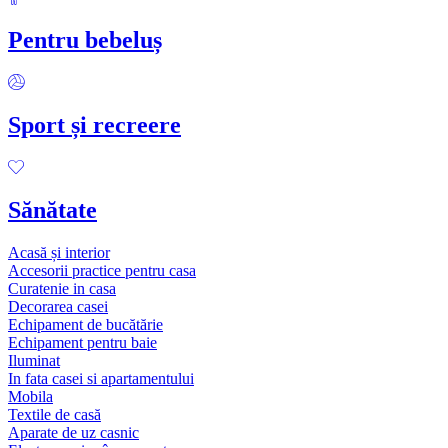
Pentru bebeluș
Sport și recreere
Sănătate
Acasă și interior
Accesorii practice pentru casa
Curatenie in casa
Decorarea casei
Echipament de bucătărie
Echipament pentru baie
Iluminat
In fata casei si apartamentului
Mobila
Textile de casă
Aparate de uz casnic