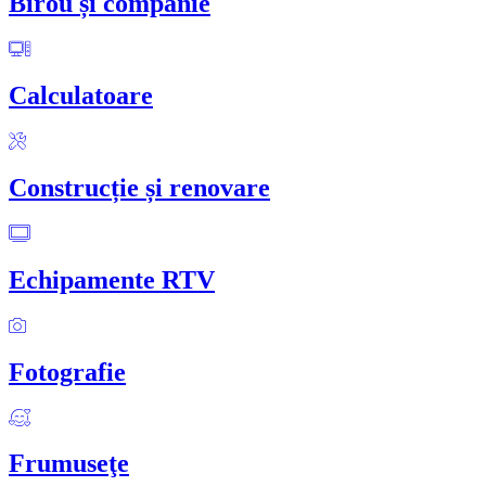
Birou și companie
Calculatoare
Construcție și renovare
Echipamente RTV
Fotografie
Frumuseţe