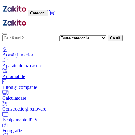
Categorii
Caută
Acasă și interior
Aparate de uz casnic
Automobile
Birou și companie
Calculatoare
Construcție și renovare
Echipamente RTV
Fotografie