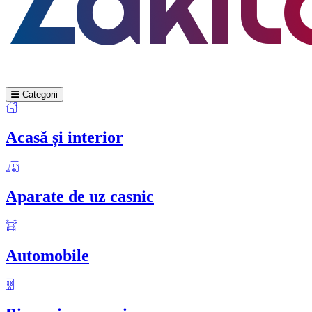
Categorii
Acasă și interior
Aparate de uz casnic
Automobile