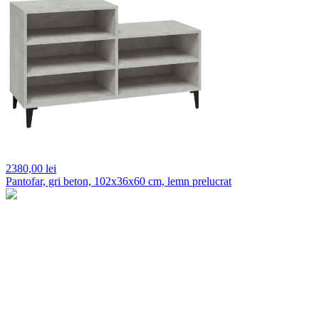
2380,
00 lei
Pantofar, gri beton, 102x36x60 cm, lemn prelucrat