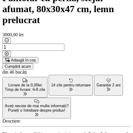
afumat, 80x30x47 cm, lemn
prelucrat
3000
,00 lei
Adaugă în coș
Cumpără acum
din 46 bucăți
Livrare de la 0,00lei
14 zile pentru returnare
Garanție 2 ani
Timp de livrare: 6-8 zile
Aveți nevoie de mai multe informații?
Puneți o întrebare despre produs!
Descriere