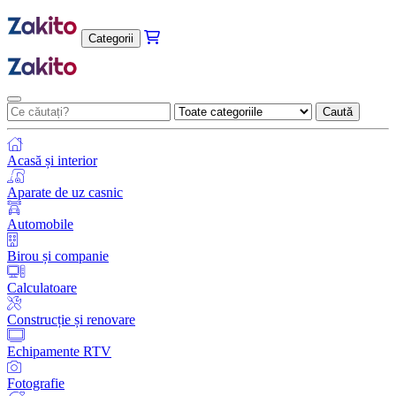
Categorii
Caută
Acasă și interior
Aparate de uz casnic
Automobile
Birou și companie
Calculatoare
Construcție și renovare
Echipamente RTV
Fotografie