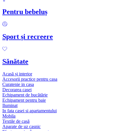
Pentru bebeluș
Sport și recreere
Sănătate
Acasă și interior
Accesorii practice pentru casa
Curatenie in casa
Decorarea casei
Echipament de bucătărie
Echipament pentru baie
Iluminat
In fata casei si apartamentului
Mobila
Textile de casă
Aparate de uz casnic