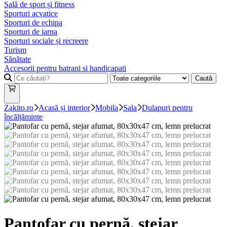
Sală de sport și fitness
Sporturi acvatice
Sporturi de echipa
Sporturi de iarna
Sporturi sociale și recreere
Turism
Sănătate
Accesorii pentru batrani si handicapati
Caută
Zakito.ro
Acasă și interior
Mobila
Sala
Dulapuri pentru
încălțăminte
Pantofar cu pernă, stejar