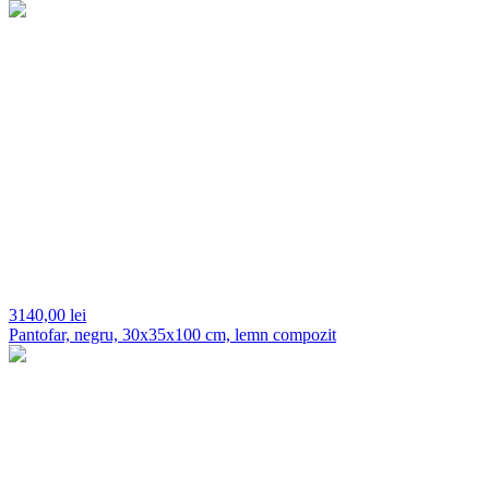
3140,
00 lei
Pantofar, negru, 30x35x100 cm, lemn compozit