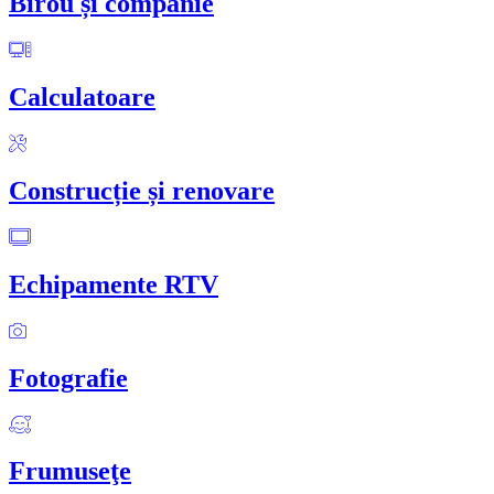
Birou și companie
Calculatoare
Construcție și renovare
Echipamente RTV
Fotografie
Frumuseţe