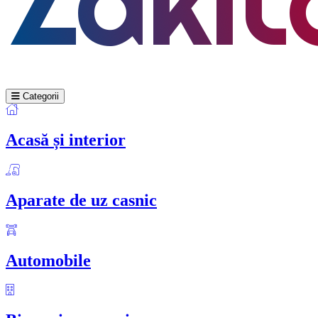
Categorii
Acasă și interior
Aparate de uz casnic
Automobile