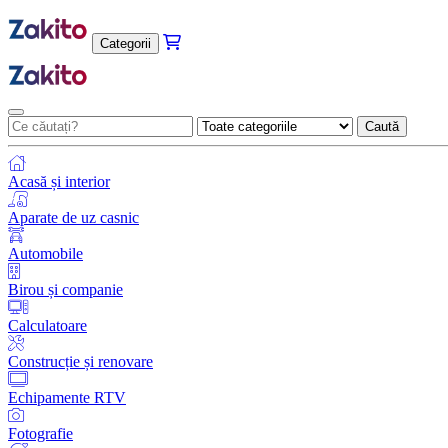
Categorii
Caută
Acasă și interior
Aparate de uz casnic
Automobile
Birou și companie
Calculatoare
Construcție și renovare
Echipamente RTV
Fotografie