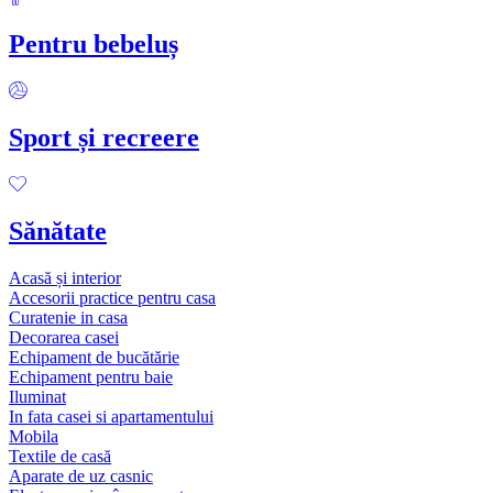
Pentru bebeluș
Sport și recreere
Sănătate
Acasă și interior
Accesorii practice pentru casa
Curatenie in casa
Decorarea casei
Echipament de bucătărie
Echipament pentru baie
Iluminat
In fata casei si apartamentului
Mobila
Textile de casă
Aparate de uz casnic