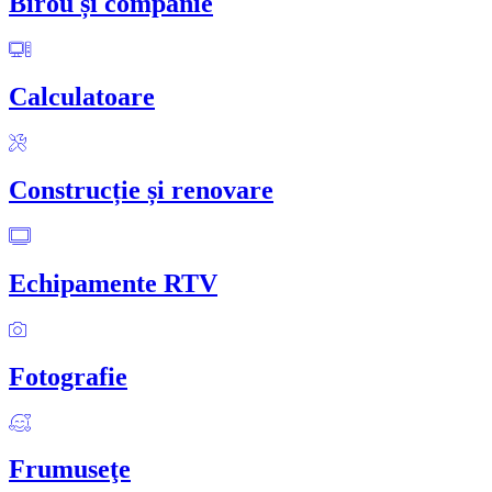
Birou și companie
Calculatoare
Construcție și renovare
Echipamente RTV
Fotografie
Frumuseţe