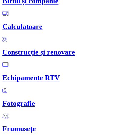
Birou și companie
Calculatoare
Construcție și renovare
Echipamente RTV
Fotografie
Frumuseţe