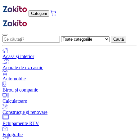
Categorii
Caută
Acasă și interior
Aparate de uz casnic
Automobile
Birou și companie
Calculatoare
Construcție și renovare
Echipamente RTV
Fotografie