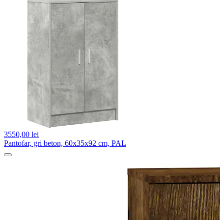
3550,
00 lei
Pantofar, gri beton, 60x35x92 cm, PAL