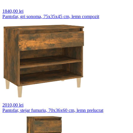
1840,
00 lei
Pantofar, gri sonoma, 75x35x45 cm, lemn compozit
2010,
00 lei
Pantofar, stejar fumuriu, 70x36x60 cm, lemn prelucrat