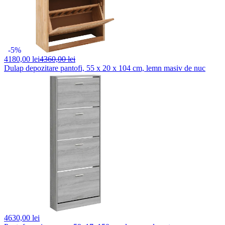
-5%
4180,
00 lei
4360,00 lei
Dulap depozitare pantofi, 55 x 20 x 104 cm, lemn masiv de nuc
4630,
00 lei