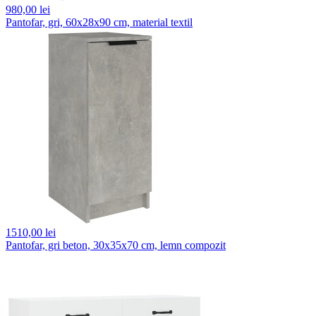
980,
00 lei
Pantofar, gri, 60x28x90 cm, material textil
1510,
00 lei
Pantofar, gri beton, 30x35x70 cm, lemn compozit