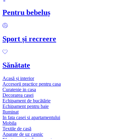
Pentru bebeluș
Sport și recreere
Sănătate
Acasă și interior
Accesorii practice pentru casa
Curatenie in casa
Decorarea casei
Echipament de bucătărie
Echipament pentru baie
Iluminat
In fata casei si apartamentului
Mobila
Textile de casă
Aparate de uz casnic