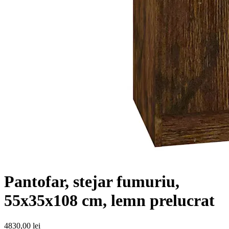
Pantofar, stejar fumuriu,
55x35x108 cm, lemn prelucrat
4830
,00 lei