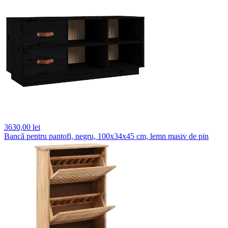
3630,
00 lei
Bancă pentru pantofi, negru, 100x34x45 cm, lemn masiv de pin