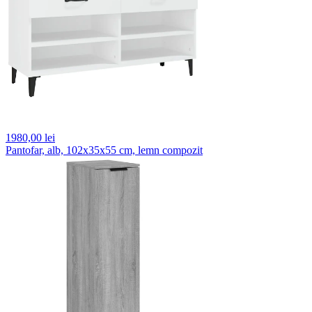
1980,
00 lei
Pantofar, alb, 102x35x55 cm, lemn compozit