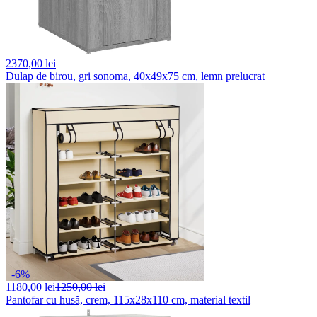
2370,
00 lei
Dulap de birou, gri sonoma, 40x49x75 cm, lemn prelucrat
-6%
1180,
00 lei
1250,00 lei
Pantofar cu husă, crem, 115x28x110 cm, material textil