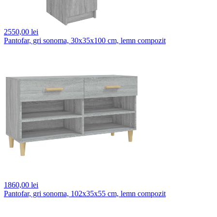
2550,
00 lei
Pantofar, gri sonoma, 30x35x100 cm, lemn compozit
1860,
00 lei
Pantofar, gri sonoma, 102x35x55 cm, lemn compozit