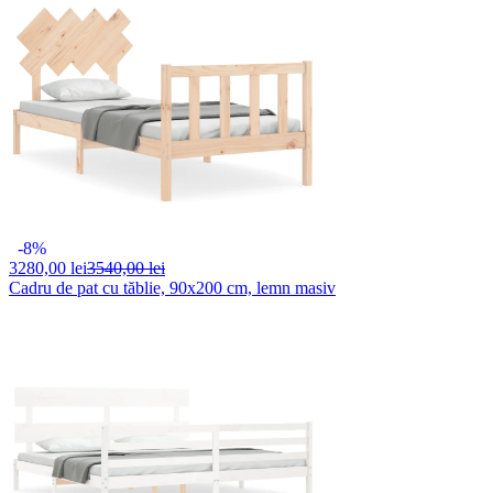
-8%
3280,
00 lei
3540,00 lei
Cadru de pat cu tăblie, 90x200 cm, lemn masiv