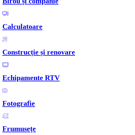
Birou și companie
Calculatoare
Construcție și renovare
Echipamente RTV
Fotografie
Frumuseţe