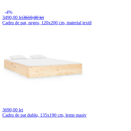
-4%
3490,
00 lei
3610,00 lei
Cadru de pat, negru, 120x200 cm, material textil
3690,
00 lei
Cadru de pat dublu, 135x190 cm, lemn masiv