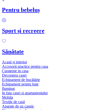
Pentru bebeluș
Sport și recreere
Sănătate
Acasă și interior
Accesorii practice pentru casa
Curatenie in casa
Decorarea casei
Echipament de bucătărie
Echipament pentru baie
Iluminat
In fata casei si apartamentului
Mobila
Textile de casă
Aparate de uz casnic