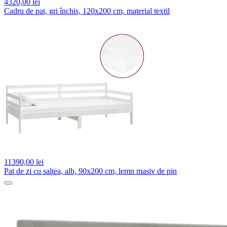
4320,
00 lei
Cadru de pat, gri închis, 120x200 cm, material textil
11390,
00 lei
Pat de zi cu saltea, alb, 90x200 cm, lemn masiv de pin