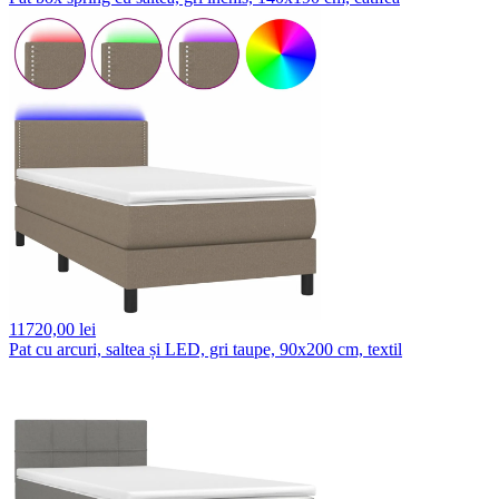
11720,
00 lei
Pat cu arcuri, saltea și LED, gri taupe, 90x200 cm, textil