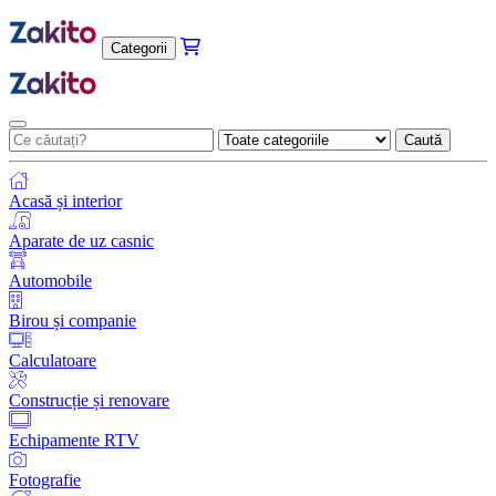
Categorii
Caută
Acasă și interior
Aparate de uz casnic
Automobile
Birou și companie
Calculatoare
Construcție și renovare
Echipamente RTV
Fotografie