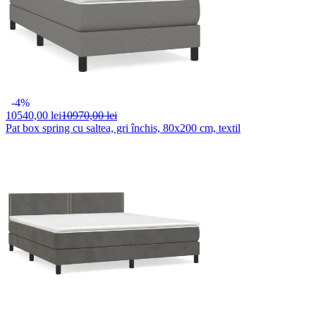
-4%
10540,
00 lei
10970,00 lei
Pat box spring cu saltea, gri închis, 80x200 cm, textil