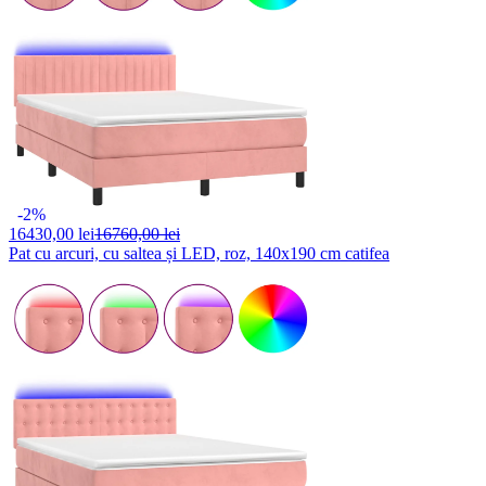
-2%
16430,
00 lei
16760,00 lei
Pat cu arcuri, cu saltea și LED, roz, 140x190 cm catifea