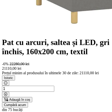
Pat cu arcuri, saltea și LED, gri
închis, 160x200 cm, textil
-6%
22280,00 lei
21110
,00 lei
Prețul minim al produsului în ultimele 30 de zile: 21110,00 lei
Istoric
Adaugă în coș
Cumpără acum
din 75 bucăți