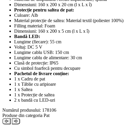
Dimensiuni: 160 x 200 x 20 cm (l x L x î)
Protecție pentru saltea de pat:
Culoare: Alb
Material protecție de saltea: Material textil (poliester 100%)
Filling material: Foam
Dimensiuni: 160 x 200 x 5 cm (l x L x î)
Bandă LED:
Lungime (fiecare): 55 cm
Voltaj: DC 5 V
Lungime cablu USB: 150 cm
Lungime cablu de alimentare: 30 cm
Clasă de protecție: IP65
Cu simbol foarfecă pentru decupare
Pachetul de livrare conține:
1 x Cadru de pat
1 x Tăblie cu aripioare
1 x Saltea
1 x Protecție de saltea
2 x bandă cu LED-uri
Numărul produsului: 178106
Produse din categoria Pat