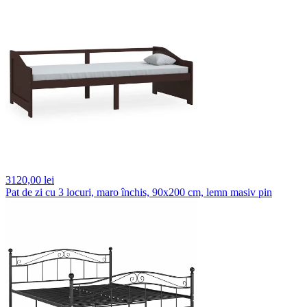
3120,
00 lei
Pat de zi cu 3 locuri, maro închis, 90x200 cm, lemn masiv pin