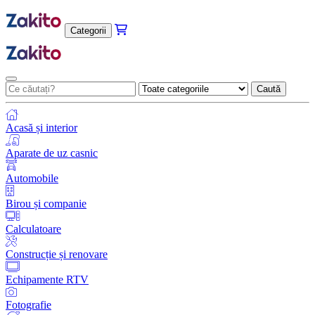
Categorii
Caută
Acasă și interior
Aparate de uz casnic
Automobile
Birou și companie
Calculatoare
Construcție și renovare
Echipamente RTV
Fotografie