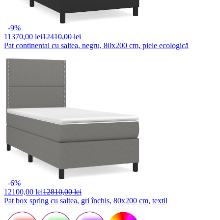
-9%
11370,
00 lei
12410,00 lei
Pat continental cu saltea, negru, 80x200 cm, piele ecologică
-6%
12100,
00 lei
12810,00 lei
Pat box spring cu saltea, gri închis, 80x200 cm, textil