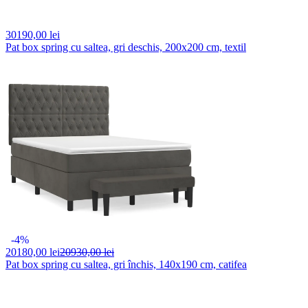
30190,
00 lei
Pat box spring cu saltea, gri deschis, 200x200 cm, textil
-4%
20180,
00 lei
20930,00 lei
Pat box spring cu saltea, gri închis, 140x190 cm, catifea