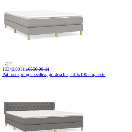
-2%
16340,
00 lei
16550,00 lei
Pat box spring cu saltea, gri deschis, 140x190 cm, textil