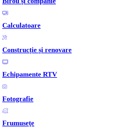
Birou și companie
Calculatoare
Construcție și renovare
Echipamente RTV
Fotografie
Frumuseţe