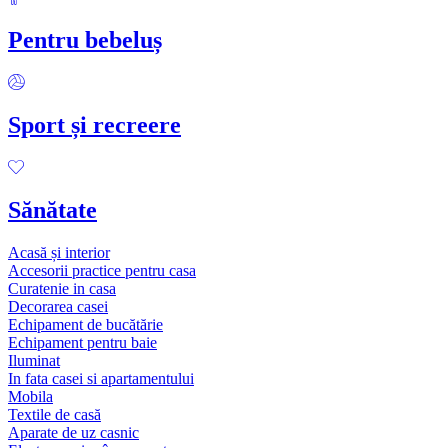
Pentru bebeluș
Sport și recreere
Sănătate
Acasă și interior
Accesorii practice pentru casa
Curatenie in casa
Decorarea casei
Echipament de bucătărie
Echipament pentru baie
Iluminat
In fata casei si apartamentului
Mobila
Textile de casă
Aparate de uz casnic