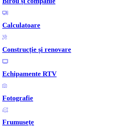
Birou și companie
Calculatoare
Construcție și renovare
Echipamente RTV
Fotografie
Frumuseţe