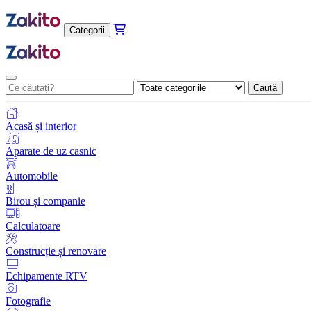
Categorii
Caută
Acasă și interior
Aparate de uz casnic
Automobile
Birou și companie
Calculatoare
Construcție și renovare
Echipamente RTV
Fotografie