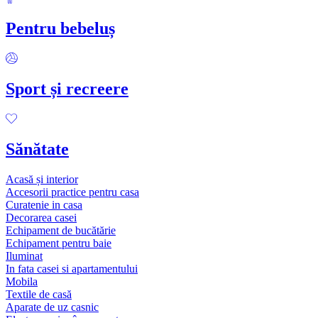
Pentru bebeluș
Sport și recreere
Sănătate
Acasă și interior
Accesorii practice pentru casa
Curatenie in casa
Decorarea casei
Echipament de bucătărie
Echipament pentru baie
Iluminat
In fata casei si apartamentului
Mobila
Textile de casă
Aparate de uz casnic