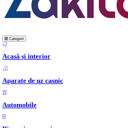
Categorii
Acasă și interior
Aparate de uz casnic
Automobile