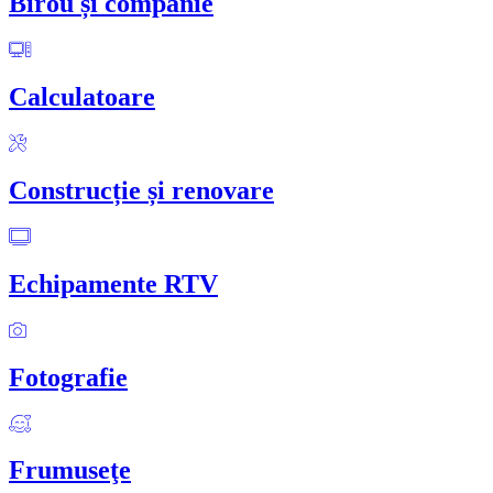
Birou și companie
Calculatoare
Construcție și renovare
Echipamente RTV
Fotografie
Frumuseţe