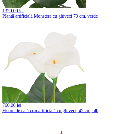
1350,
00 lei
Plantă artificială Monstera cu ghiveci 70 cm, verde
760,
00 lei
Floare de cală crin artificială cu ghiveci, 45 cm, alb