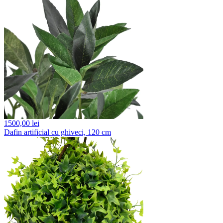
1500,
00 lei
Dafin artificial cu ghiveci, 120 cm