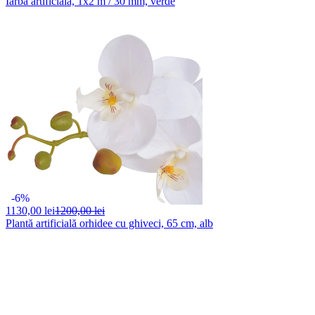
Iarbă artificială, 1x2 m / 30 mm, verde
-6%
1130,
00 lei
1200,00 lei
Plantă artificială orhidee cu ghiveci, 65 cm, alb