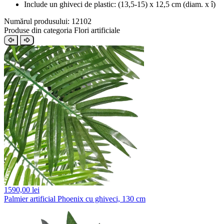
Include un ghiveci de plastic: (13,5-15) x 12,5 cm (diam. x î)
Numărul produsului: 12102
Produse din categoria Flori artificiale
1590,
00 lei
Palmier artificial Phoenix cu ghiveci, 130 cm