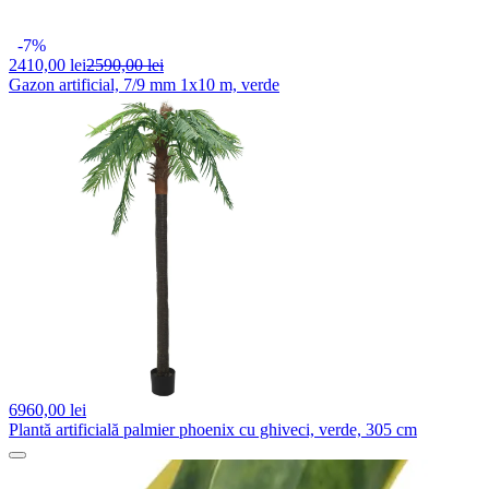
-7%
2410,
00 lei
2590,00 lei
Gazon artificial, 7/9 mm 1x10 m, verde
6960,
00 lei
Plantă artificială palmier phoenix cu ghiveci, verde, 305 cm