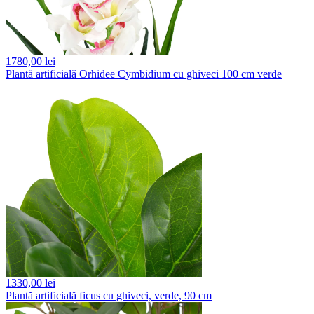
1780,
00 lei
Plantă artificială Orhidee Cymbidium cu ghiveci 100 cm verde
1330,
00 lei
Plantă artificială ficus cu ghiveci, verde, 90 cm