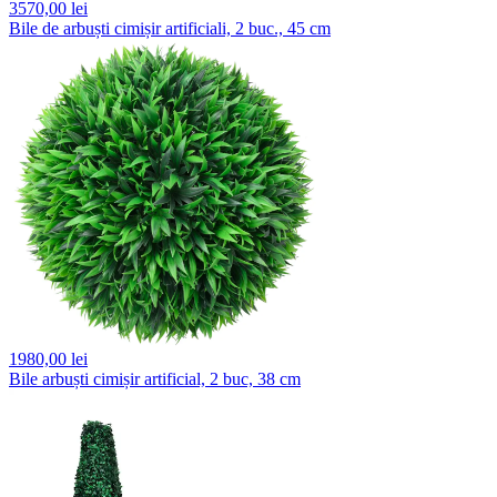
3570,
00 lei
Bile de arbuști cimișir artificiali, 2 buc., 45 cm
1980,
00 lei
Bile arbuști cimișir artificial, 2 buc, 38 cm