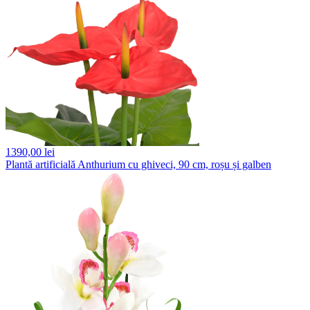
1390,
00 lei
Plantă artificială Anthurium cu ghiveci, 90 cm, roșu și galben