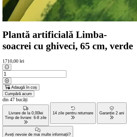
Plantă artificială Limba-
soacrei cu ghiveci, 65 cm, verde
1710
,00 lei
Adaugă în coș
Cumpără acum
din 47 bucăți
Livrare de la 0,00lei
14 zile pentru returnare
Garanție 2 ani
Timp de livrare: 6-8 zile
Aveți nevoie de mai multe informații?