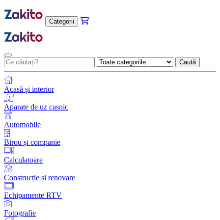
Categorii
Caută
Acasă și interior
Aparate de uz casnic
Automobile
Birou și companie
Calculatoare
Construcție și renovare
Echipamente RTV
Fotografie