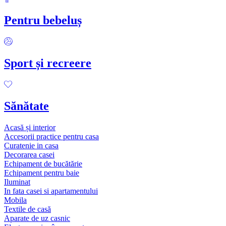
Pentru bebeluș
Sport și recreere
Sănătate
Acasă și interior
Accesorii practice pentru casa
Curatenie in casa
Decorarea casei
Echipament de bucătărie
Echipament pentru baie
Iluminat
In fata casei si apartamentului
Mobila
Textile de casă
Aparate de uz casnic