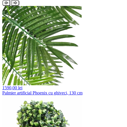
1590,
00 lei
Palmier artificial Phoenix cu ghiveci, 130 cm