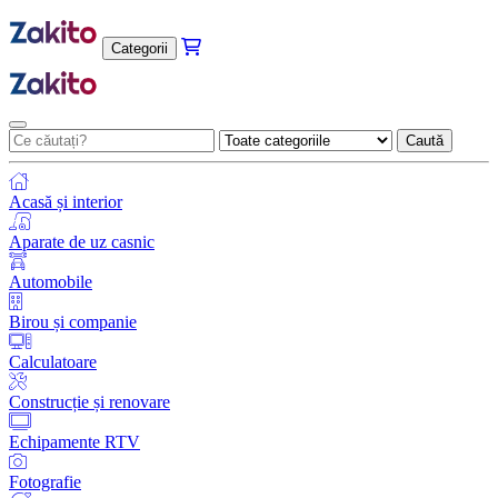
Categorii
Caută
Acasă și interior
Aparate de uz casnic
Automobile
Birou și companie
Calculatoare
Construcție și renovare
Echipamente RTV
Fotografie