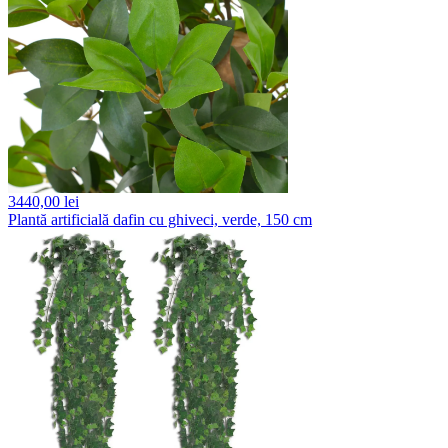
3440,
00 lei
Plantă artificială dafin cu ghiveci, verde, 150 cm