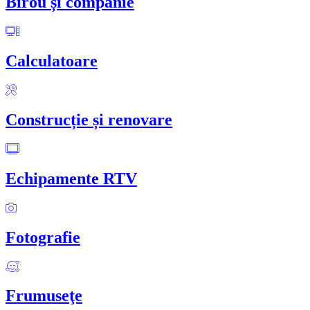
Birou și companie
Calculatoare
Construcție și renovare
Echipamente RTV
Fotografie
Frumuseţe