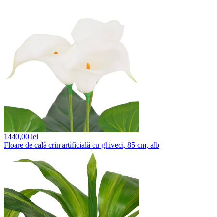
1440,
00 lei
Floare de cală crin artificială cu ghiveci, 85 cm, alb