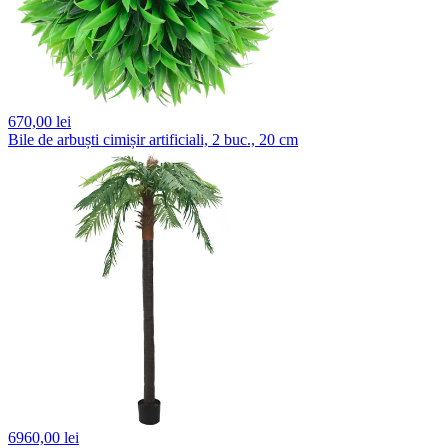
670,
00 lei
Bile de arbuști cimișir artificiali, 2 buc., 20 cm
6960,
00 lei