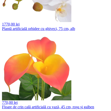
1770,
00 lei
Plantă artificială orhidee cu ghiveci, 75 cm, alb
770,
00 lei
Floare de crin cală artificială cu vază, 45 cm, roșu și galben