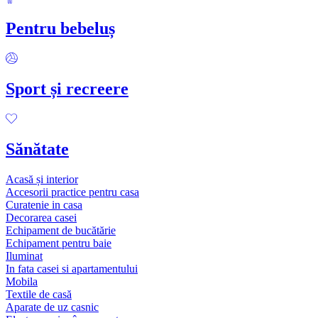
Pentru bebeluș
Sport și recreere
Sănătate
Acasă și interior
Accesorii practice pentru casa
Curatenie in casa
Decorarea casei
Echipament de bucătărie
Echipament pentru baie
Iluminat
In fata casei si apartamentului
Mobila
Textile de casă
Aparate de uz casnic