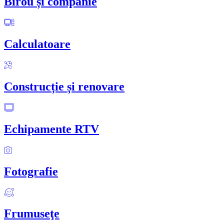
Birou și companie
Calculatoare
Construcție și renovare
Echipamente RTV
Fotografie
Frumuseţe