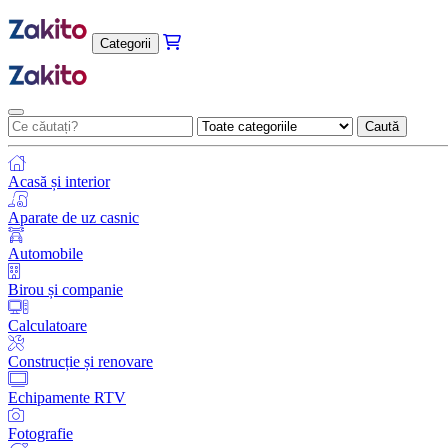
Categorii
Caută
Acasă și interior
Aparate de uz casnic
Automobile
Birou și companie
Calculatoare
Construcție și renovare
Echipamente RTV
Fotografie