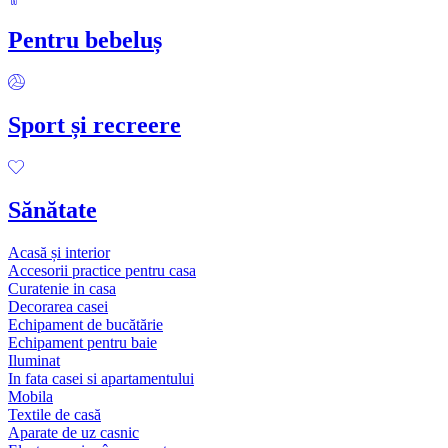
Pentru bebeluș
Sport și recreere
Sănătate
Acasă și interior
Accesorii practice pentru casa
Curatenie in casa
Decorarea casei
Echipament de bucătărie
Echipament pentru baie
Iluminat
In fata casei si apartamentului
Mobila
Textile de casă
Aparate de uz casnic