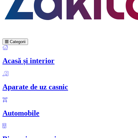
Categorii
Acasă și interior
Aparate de uz casnic
Automobile