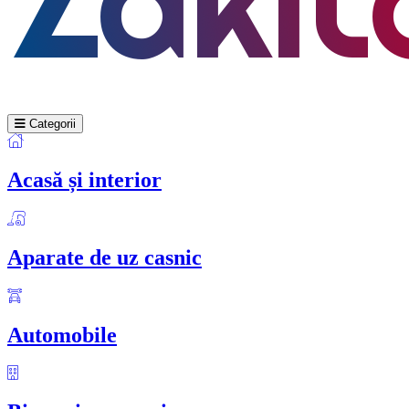
Categorii
Acasă și interior
Aparate de uz casnic
Automobile