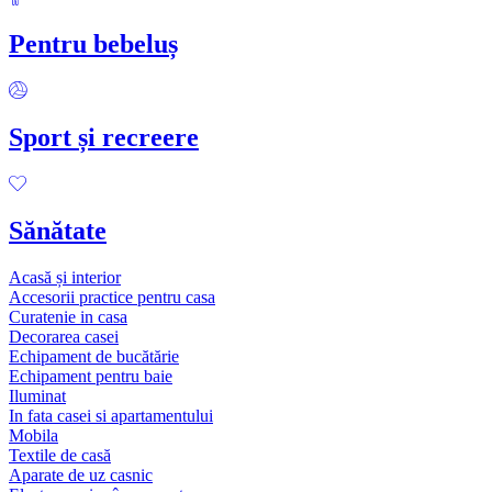
Pentru bebeluș
Sport și recreere
Sănătate
Acasă și interior
Accesorii practice pentru casa
Curatenie in casa
Decorarea casei
Echipament de bucătărie
Echipament pentru baie
Iluminat
In fata casei si apartamentului
Mobila
Textile de casă
Aparate de uz casnic