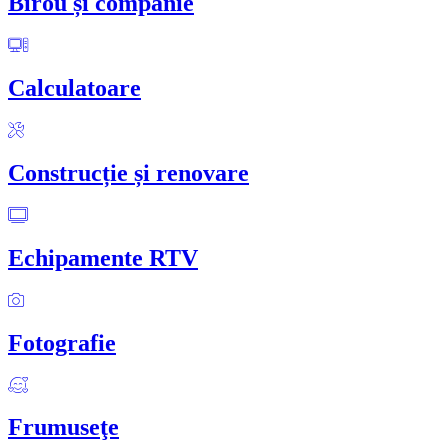
Birou și companie
Calculatoare
Construcție și renovare
Echipamente RTV
Fotografie
Frumuseţe