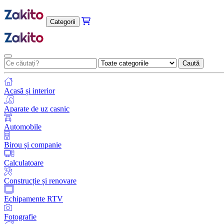
Categorii
Caută
Acasă și interior
Aparate de uz casnic
Automobile
Birou și companie
Calculatoare
Construcție și renovare
Echipamente RTV
Fotografie