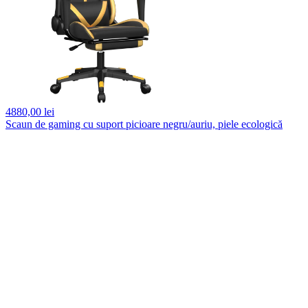
4880,
00 lei
Scaun de gaming cu suport picioare negru/auriu, piele ecologică