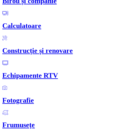
Birou și companie
Calculatoare
Construcție și renovare
Echipamente RTV
Fotografie
Frumuseţe