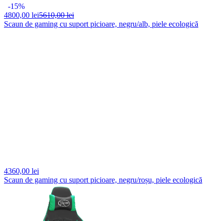
-15%
4800,
00 lei
5610,00 lei
Scaun de gaming cu suport picioare, negru/alb, piele ecologică
4360,
00 lei
Scaun de gaming cu suport picioare, negru/roșu, piele ecologică