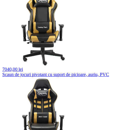
7040,
00 lei
Scaun de jocuri pivotant cu suport de picioare, auriu, PVC