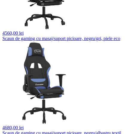
4560,
00 lei
Scaun de gaming cu masaj/suport picioare, negru/gri, piele eco
4680,
00 lei
Scaun de gaming cu masaj/suport picioare, negru/albastru textil