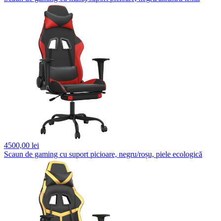
4500,
00 lei
Scaun de gaming cu suport picioare, negru/roșu, piele ecologică