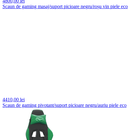
4800,
00 lei
Scaun de gaming masaj/suport picioare negru/roșu vin piele eco
4410,
00 lei
Scaun de gaming pivotant/suport picioare negru/auriu piele eco