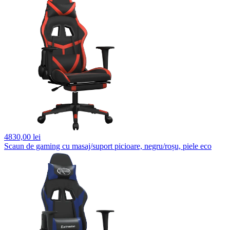
4830,
00 lei
Scaun de gaming cu masaj/suport picioare, negru/roșu, piele eco