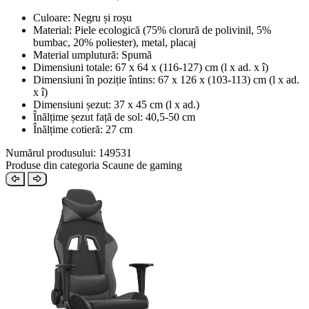
Culoare: Negru și roșu
Material: Piele ecologică (75% clorură de polivinil, 5%
bumbac, 20% poliester), metal, placaj
Material umplutură: Spumă
Dimensiuni totale: 67 x 64 x (116-127) cm (l x ad. x î)
Dimensiuni în poziție întins: 67 x 126 x (103-113) cm (l x ad.
x î)
Dimensiuni șezut: 37 x 45 cm (l x ad.)
Înălțime șezut față de sol: 40,5-50 cm
Înălțime cotieră: 27 cm
Numărul produsului: 149531
Produse din categoria Scaune de gaming