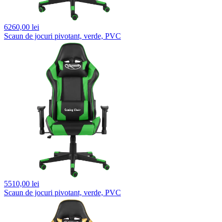
6260,
00 lei
Scaun de jocuri pivotant, verde, PVC
5510,
00 lei
Scaun de jocuri pivotant, verde, PVC