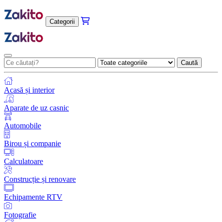
Categorii
Caută
Acasă și interior
Aparate de uz casnic
Automobile
Birou și companie
Calculatoare
Construcție și renovare
Echipamente RTV
Fotografie