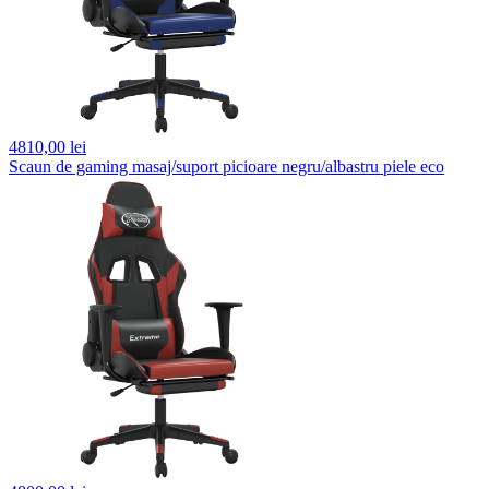
4810,
00 lei
Scaun de gaming masaj/suport picioare negru/albastru piele eco