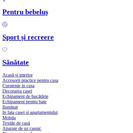
Pentru bebeluș
Sport și recreere
Sănătate
Acasă și interior
Accesorii practice pentru casa
Curatenie in casa
Decorarea casei
Echipament de bucătărie
Echipament pentru baie
Iluminat
In fata casei si apartamentului
Mobila
Textile de casă
Aparate de uz casnic