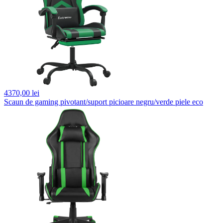
4370,
00 lei
Scaun de gaming pivotant/suport picioare negru/verde piele eco