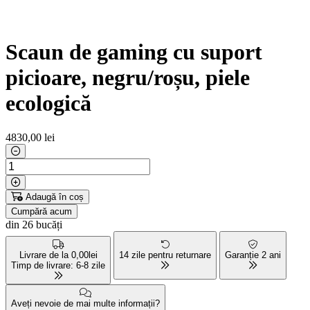
Scaun de gaming cu suport
picioare, negru/roșu, piele
ecologică
4830
,00 lei
Adaugă în coș
Cumpără acum
din 26 bucăți
Livrare de la 0,00lei
14 zile pentru returnare
Garanție 2 ani
Timp de livrare: 6-8 zile
Aveți nevoie de mai multe informații?