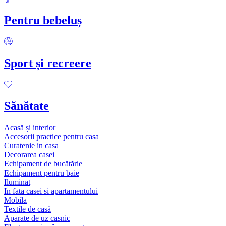
Pentru bebeluș
Sport și recreere
Sănătate
Acasă și interior
Accesorii practice pentru casa
Curatenie in casa
Decorarea casei
Echipament de bucătărie
Echipament pentru baie
Iluminat
In fata casei si apartamentului
Mobila
Textile de casă
Aparate de uz casnic