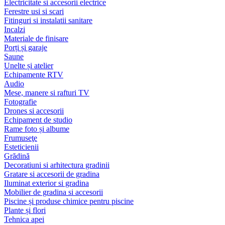
Electricitate si accesorii electrice
Ferestre usi si scari
Fitinguri si instalatii sanitare
Incalzi
Materiale de finisare
Porți și garaje
Saune
Unelte și atelier
Echipamente RTV
Audio
Mese, manere si rafturi TV
Fotografie
Drones si accesorii
Echipament de studio
Rame foto și albume
Frumuseţe
Esteticienii
Grădină
Decoratiuni si arhitectura gradinii
Gratare si accesorii de gradina
Iluminat exterior si gradina
Mobilier de gradina si accesorii
Piscine și produse chimice pentru piscine
Plante și flori
Tehnica apei