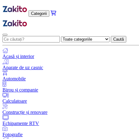
Categorii
Caută
Acasă și interior
Aparate de uz casnic
Automobile
Birou și companie
Calculatoare
Construcție și renovare
Echipamente RTV
Fotografie