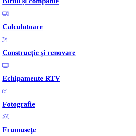
Birou și companie
Calculatoare
Construcție și renovare
Echipamente RTV
Fotografie
Frumuseţe