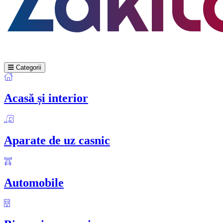
Categorii
Acasă și interior
Aparate de uz casnic
Automobile