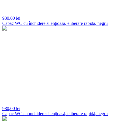
930,
00 lei
Capac WC cu închidere silențioasă, eliberare rapidă, negru
980,
00 lei
Capac WC cu închidere silențioasă, eliberare rapidă, negru