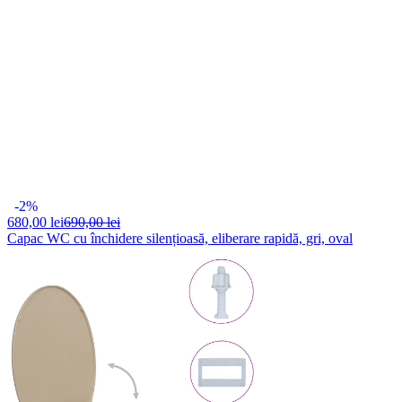
-2%
680,
00 lei
690,00 lei
Capac WC cu închidere silențioasă, eliberare rapidă, gri, oval