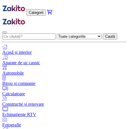
Categorii
Caută
Acasă și interior
Aparate de uz casnic
Automobile
Birou și companie
Calculatoare
Construcție și renovare
Echipamente RTV
Fotografie