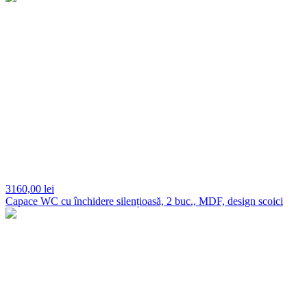
3160,
00 lei
Capace WC cu închidere silențioasă, 2 buc., MDF, design scoici