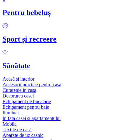
Pentru bebeluș
Sport și recreere
Sănătate
Acasă și interior
Accesorii practice pentru casa
Curatenie in casa
Decorarea casei
Echipament de bucătărie
Echipament pentru baie
Iluminat
In fata casei si apartamentului
Mobila
Textile de casă
Aparate de uz casnic