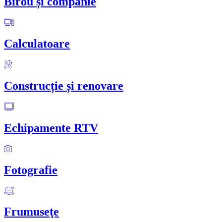
Birou și companie
Calculatoare
Construcție și renovare
Echipamente RTV
Fotografie
Frumuseţe