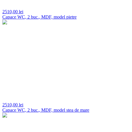
2510,
00 lei
Capace WC, 2 buc., MDF, model pietre
2510,
00 lei
Capace WC, 2 buc., MDF, model stea de mare