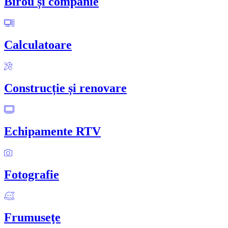
Birou și companie
Calculatoare
Construcție și renovare
Echipamente RTV
Fotografie
Frumuseţe