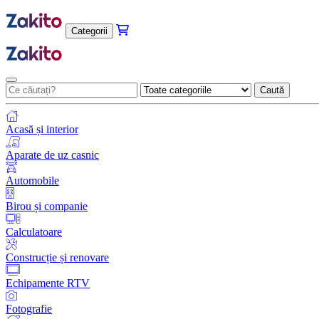
Categorii
Caută
Acasă și interior
Aparate de uz casnic
Automobile
Birou și companie
Calculatoare
Construcție și renovare
Echipamente RTV
Fotografie