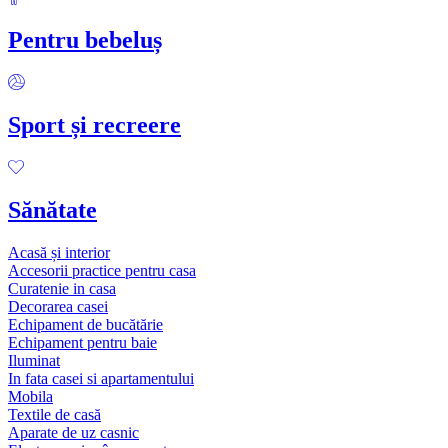
Pentru bebeluș
Sport și recreere
Sănătate
Acasă și interior
Accesorii practice pentru casa
Curatenie in casa
Decorarea casei
Echipament de bucătărie
Echipament pentru baie
Iluminat
In fata casei si apartamentului
Mobila
Textile de casă
Aparate de uz casnic