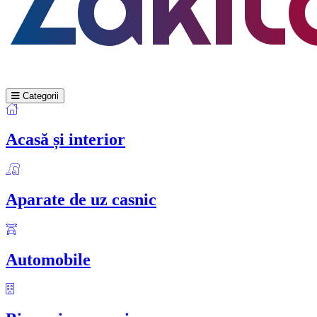
Categorii
Acasă și interior
Aparate de uz casnic
Automobile