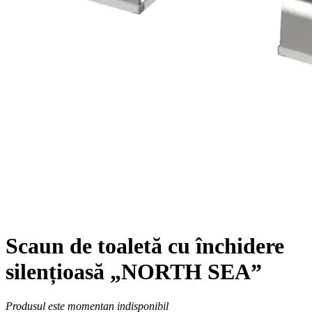
Scaun de toaletă cu închidere
silențioasă „NORTH SEA”
Produsul este momentan indisponibil