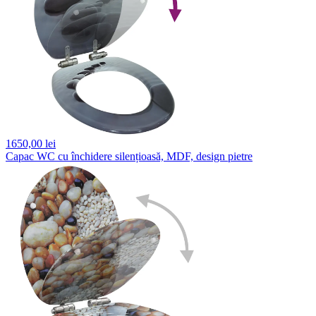
1650,
00 lei
Capac WC cu închidere silențioasă, MDF, design pietre