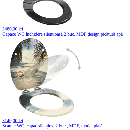
3480,
00 lei
Capace WC închidere silențioasă 2 buc. MDF design picătură apă
3140,
00 lei
Scaune WC, capac silențios, 2 buc., MDF, model plajă