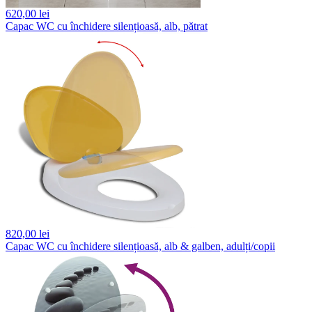
620,
00 lei
Capac WC cu închidere silențioasă, alb, pătrat
820,
00 lei
Capac WC cu închidere silențioasă, alb & galben, adulți/copii