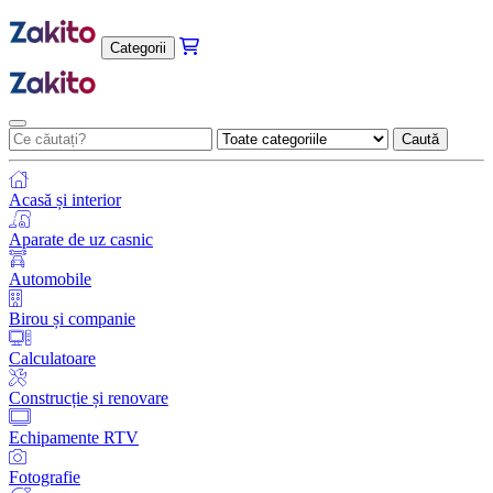
Categorii
Caută
Acasă și interior
Aparate de uz casnic
Automobile
Birou și companie
Calculatoare
Construcție și renovare
Echipamente RTV
Fotografie