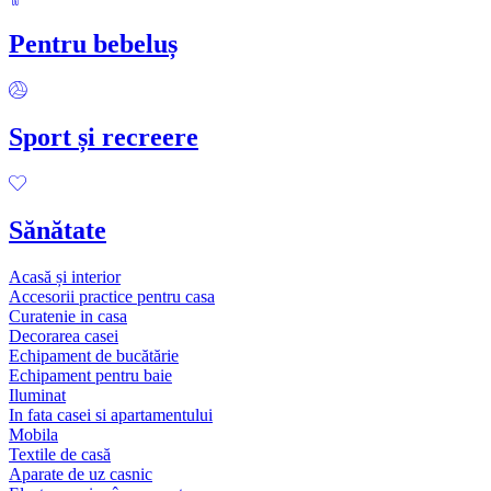
Pentru bebeluș
Sport și recreere
Sănătate
Acasă și interior
Accesorii practice pentru casa
Curatenie in casa
Decorarea casei
Echipament de bucătărie
Echipament pentru baie
Iluminat
In fata casei si apartamentului
Mobila
Textile de casă
Aparate de uz casnic