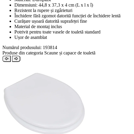
Dimensiuni: 44,8 x 37,3 x 4 cm (L x l x î)
Rezistent la rupere și zgârieturi
Închidere fără zgomot datorită funcției de închidere lentă
Curățare ușoară datorită suprafeței fine
Material de montaj inclus
Potrivit pentru toate vasele de toaletă standard
Ușor de asamblat
Numărul produsului: 193814
Produse din categoria Scaune și capace de toaletă