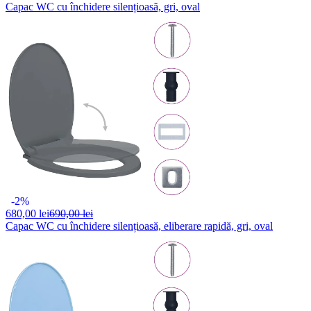
Capac WC cu închidere silențioasă, gri, oval
-2%
680,
00 lei
690,00 lei
Capac WC cu închidere silențioasă, eliberare rapidă, gri, oval