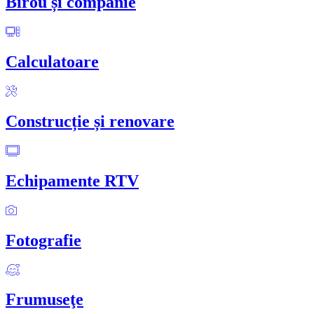
Birou și companie
Calculatoare
Construcție și renovare
Echipamente RTV
Fotografie
Frumuseţe