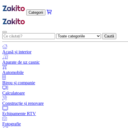
Categorii
Caută
Acasă și interior
Aparate de uz casnic
Automobile
Birou și companie
Calculatoare
Construcție și renovare
Echipamente RTV
Fotografie