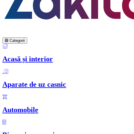
Categorii
Acasă și interior
Aparate de uz casnic
Automobile