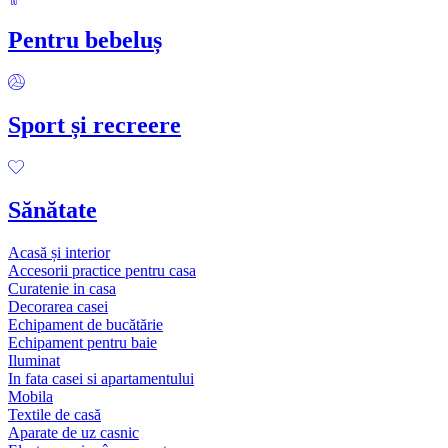
Pentru bebeluș
Sport și recreere
Sănătate
Acasă și interior
Accesorii practice pentru casa
Curatenie in casa
Decorarea casei
Echipament de bucătărie
Echipament pentru baie
Iluminat
In fata casei si apartamentului
Mobila
Textile de casă
Aparate de uz casnic