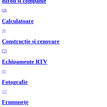
Birou și companie
Calculatoare
Construcție și renovare
Echipamente RTV
Fotografie
Frumuseţe