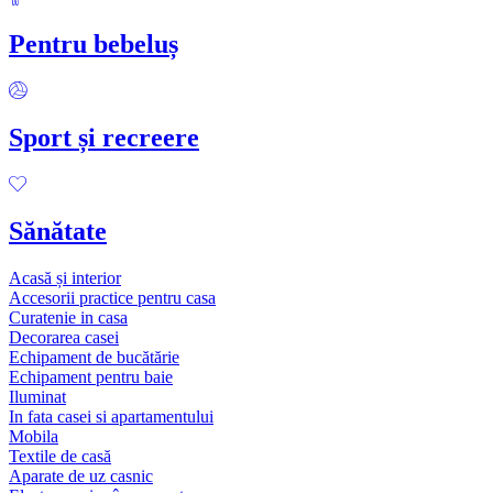
Pentru bebeluș
Sport și recreere
Sănătate
Acasă și interior
Accesorii practice pentru casa
Curatenie in casa
Decorarea casei
Echipament de bucătărie
Echipament pentru baie
Iluminat
In fata casei si apartamentului
Mobila
Textile de casă
Aparate de uz casnic