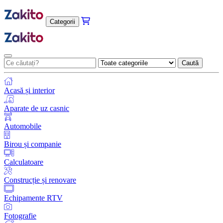
Categorii
Caută
Acasă și interior
Aparate de uz casnic
Automobile
Birou și companie
Calculatoare
Construcție și renovare
Echipamente RTV
Fotografie