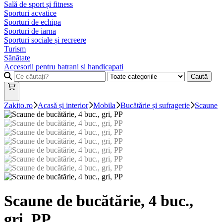
Sală de sport și fitness
Sporturi acvatice
Sporturi de echipa
Sporturi de iarna
Sporturi sociale și recreere
Turism
Sănătate
Accesorii pentru batrani si handicapati
Caută
Zakito.ro
Acasă și interior
Mobila
Bucătărie și sufragerie
Scaune
Scaune de bucătărie, 4 buc.,
gri, PP