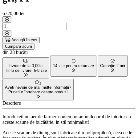
6720
,00 lei
Adaugă în coș
Cumpără acum
din 28 bucăți
Livrare de la 0,00lei
14 zile pentru returnare
Garanție 2 ani
Timp de livrare: 6-8 zile
Aveți nevoie de mai multe informații?
Puneți o întrebare despre produs!
Descriere
Introduceți un aer de farmec contemporan în decorul de interior cu
aceste scaune de bucătărie, în stil minimalist!
Aceste scaune de dining sunt fabricate din polipropilenă, ceea ce le