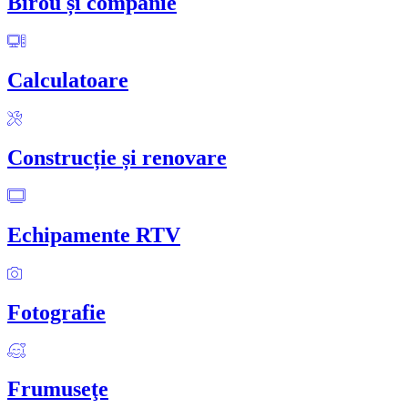
Birou și companie
Calculatoare
Construcție și renovare
Echipamente RTV
Fotografie
Frumuseţe