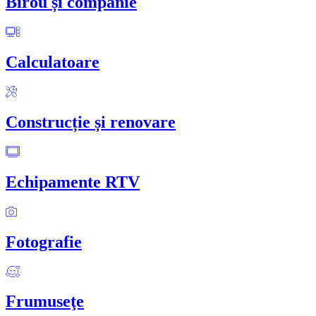
Birou și companie
Calculatoare
Construcție și renovare
Echipamente RTV
Fotografie
Frumuseţe