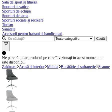
Sală de sport și fitness
Sporturi acvatice
Sporturi de echipa
Sporturi de iarna
Sporturi sociale și recreere
Turism
Sănătate
Accesorii pentru batrani si handicapati
Caută
Ne pare rău, dar produsul pe care îl vizionați în acest moment nu
este disponibil.
Zakito.ro
Acasă și interior
Mobila
Bucătărie și sufragerie
Scaune