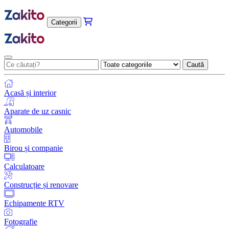
Categorii
Caută
Acasă și interior
Aparate de uz casnic
Automobile
Birou și companie
Calculatoare
Construcție și renovare
Echipamente RTV
Fotografie