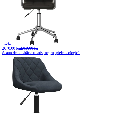
-4%
2670,
00 lei
2760,00 lei
Scaun de bucătărie rotativ, negru, piele ecologică