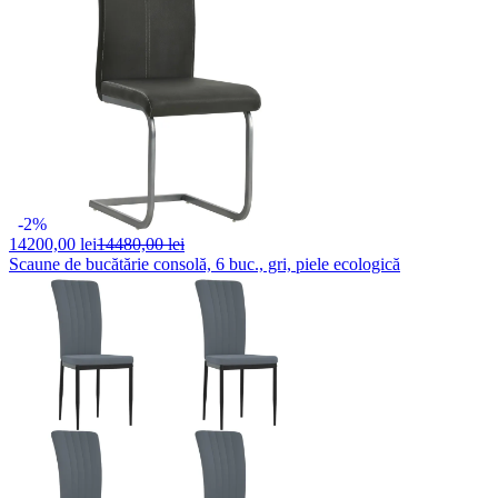
-2%
14200,
00 lei
14480,00 lei
Scaune de bucătărie consolă, 6 buc., gri, piele ecologică