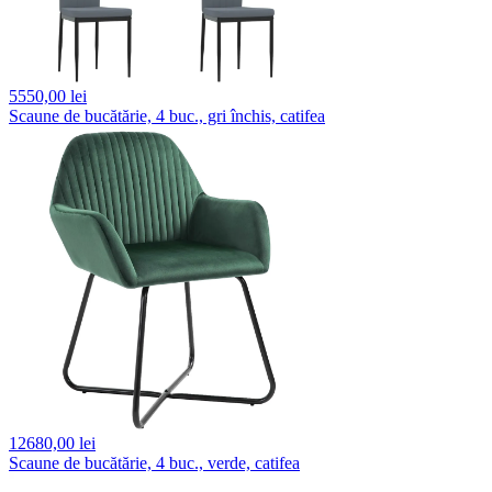
5550,
00 lei
Scaune de bucătărie, 4 buc., gri închis, catifea
12680,
00 lei
Scaune de bucătărie, 4 buc., verde, catifea