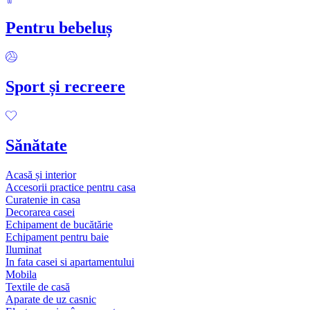
Pentru bebeluș
Sport și recreere
Sănătate
Acasă și interior
Accesorii practice pentru casa
Curatenie in casa
Decorarea casei
Echipament de bucătărie
Echipament pentru baie
Iluminat
In fata casei si apartamentului
Mobila
Textile de casă
Aparate de uz casnic