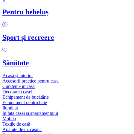
Pentru bebeluș
Sport și recreere
Sănătate
Acasă și interior
Accesorii practice pentru casa
Curatenie in casa
Decorarea casei
Echipament de bucătărie
Echipament pentru baie
Iluminat
In fata casei si apartamentului
Mobila
Textile de casă
Aparate de uz casnic