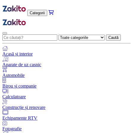
Categorii
Caută
Acasă și interior
Aparate de uz casnic
Automobile
Birou și companie
Calculatoare
Construcție și renovare
Echipamente RTV
Fotografie