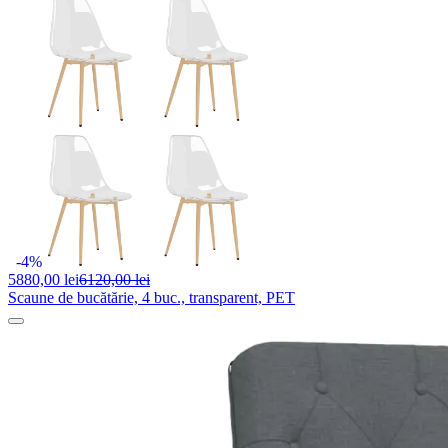
-4%
5880,
00 lei
6120,00 lei
Scaune de bucătărie, 4 buc., transparent, PET