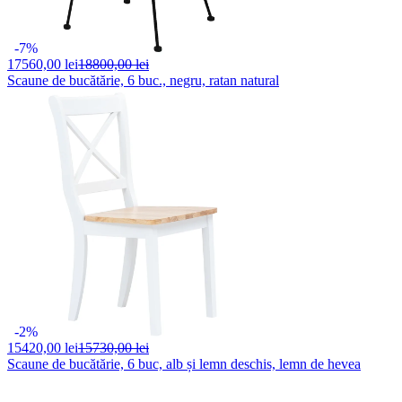
-7%
17560,
00 lei
18800,00 lei
Scaune de bucătărie, 6 buc., negru, ratan natural
-2%
15420,
00 lei
15730,00 lei
Scaune de bucătărie, 6 buc, alb și lemn deschis, lemn de hevea