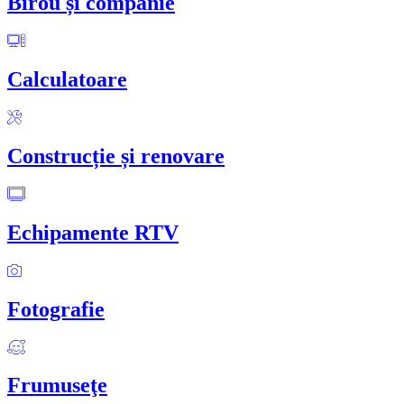
Birou și companie
Calculatoare
Construcție și renovare
Echipamente RTV
Fotografie
Frumuseţe