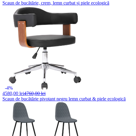
Scaun de bucătărie, crem, lemn curbat și piele ecologică
-4%
4580,
00 lei
4760,00 lei
Scaun de bucătărie pivotant negru lemn curbat & piele ecologică