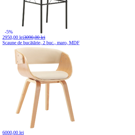
-5%
2950,
00 lei
3090,00 lei
Scaune de bucătărie, 2 buc., maro, MDF
6000,
00 lei