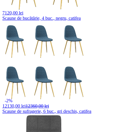
7120,
00 lei
Scaune de bucătărie, 4 buc., negru, catifea
-2%
12130,
00 lei
12360,00 lei
Scaune de sufragerie, 6 buc., gri deschis, catifea