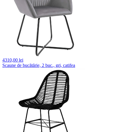
4310,
00 lei
Scaune de bucătărie, 2 buc., gri, catifea