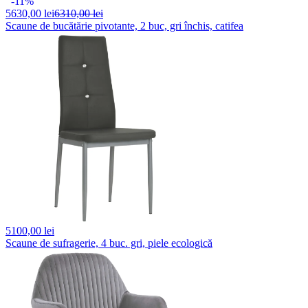
-11%
5630,
00 lei
6310,00 lei
Scaune de bucătărie pivotante, 2 buc, gri închis, catifea
5100,
00 lei
Scaune de sufragerie, 4 buc. gri, piele ecologică