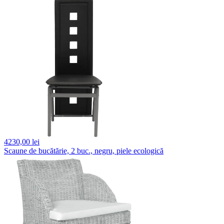
4230,
00 lei
Scaune de bucătărie, 2 buc., negru, piele ecologică