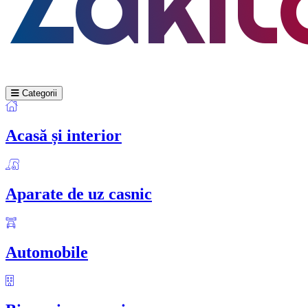
Categorii
Acasă și interior
Aparate de uz casnic
Automobile