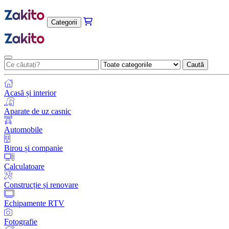
Categorii
Caută
Acasă și interior
Aparate de uz casnic
Automobile
Birou și companie
Calculatoare
Construcție și renovare
Echipamente RTV
Fotografie