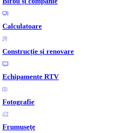
Birou și companie
Calculatoare
Construcție și renovare
Echipamente RTV
Fotografie
Frumuseţe