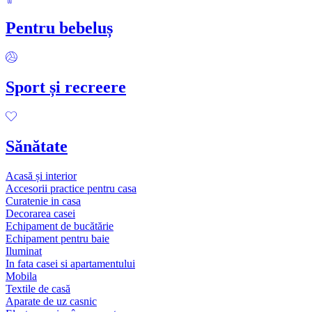
Pentru bebeluș
Sport și recreere
Sănătate
Acasă și interior
Accesorii practice pentru casa
Curatenie in casa
Decorarea casei
Echipament de bucătărie
Echipament pentru baie
Iluminat
In fata casei si apartamentului
Mobila
Textile de casă
Aparate de uz casnic