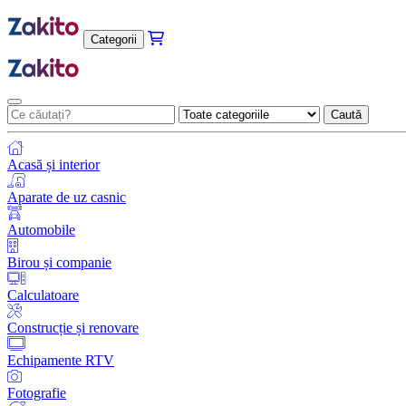
Categorii
Caută
Acasă și interior
Aparate de uz casnic
Automobile
Birou și companie
Calculatoare
Construcție și renovare
Echipamente RTV
Fotografie