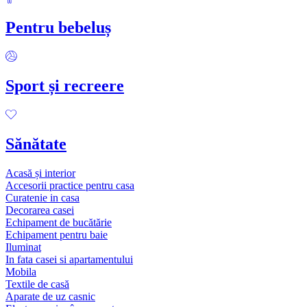
Pentru bebeluș
Sport și recreere
Sănătate
Acasă și interior
Accesorii practice pentru casa
Curatenie in casa
Decorarea casei
Echipament de bucătărie
Echipament pentru baie
Iluminat
In fata casei si apartamentului
Mobila
Textile de casă
Aparate de uz casnic