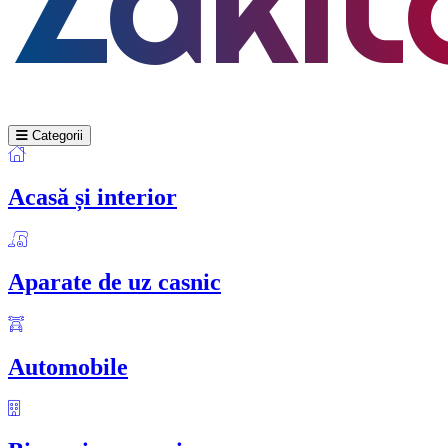
Categorii
Acasă și interior
Aparate de uz casnic
Automobile