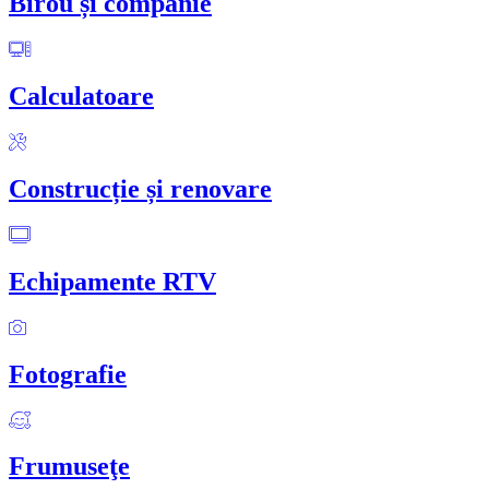
Birou și companie
Calculatoare
Construcție și renovare
Echipamente RTV
Fotografie
Frumuseţe