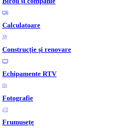
Birou și companie
Calculatoare
Construcție și renovare
Echipamente RTV
Fotografie
Frumuseţe