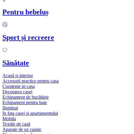
Pentru bebeluș
Sport și recreere
Sănătate
Acasă și interior
Accesorii practice pentru casa
Curatenie in casa
Decorarea casei
Echipament de bucătărie
Echipament pentru baie
Iluminat
In fata casei si apartamentului
Mobila
Textile de casă
Aparate de uz casnic