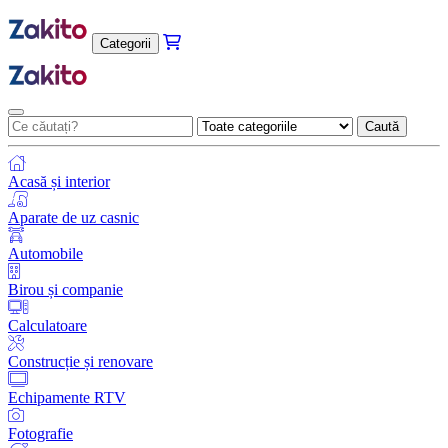
Categorii
Caută
Acasă și interior
Aparate de uz casnic
Automobile
Birou și companie
Calculatoare
Construcție și renovare
Echipamente RTV
Fotografie