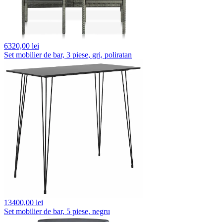
6320,
00 lei
Set mobilier de bar, 3 piese, gri, poliratan
13400,
00 lei
Set mobilier de bar, 5 piese, negru