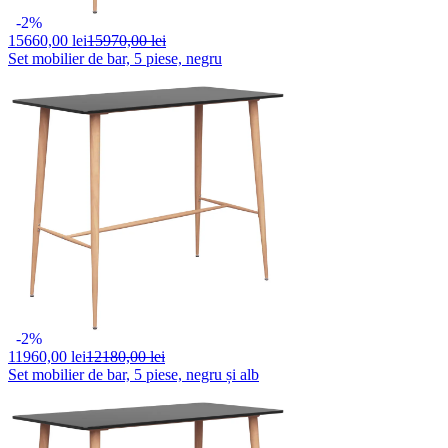
-2%
15660,
00 lei
15970,00 lei
Set mobilier de bar, 5 piese, negru
-2%
11960,
00 lei
12180,00 lei
Set mobilier de bar, 5 piese, negru și alb