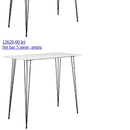
12620,
00 lei
Set bar 5 piese, negru