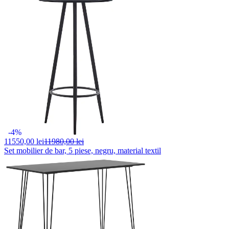
-4%
11550,
00 lei
11980,00 lei
Set mobilier de bar, 5 piese, negru, material textil