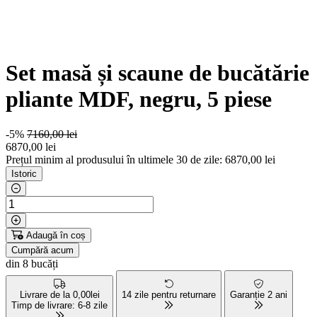
Set masă și scaune de bucătărie
pliante MDF, negru, 5 piese
-5%
7160,00 lei
6870
,00 lei
Prețul minim al produsului în ultimele 30 de zile: 6870,00 lei
Istoric
Adaugă în coș
Cumpără acum
din 8 bucăți
Livrare de la 0,00lei
14 zile pentru returnare
Garanție 2 ani
Timp de livrare: 6-8 zile