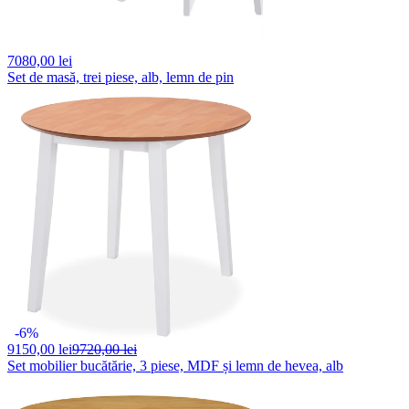
7080,
00 lei
Set de masă, trei piese, alb, lemn de pin
-6%
9150,
00 lei
9720,00 lei
Set mobilier bucătărie, 3 piese, MDF și lemn de hevea, alb