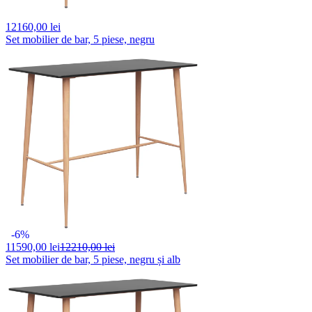
12160,
00 lei
Set mobilier de bar, 5 piese, negru
-6%
11590,
00 lei
12210,00 lei
Set mobilier de bar, 5 piese, negru și alb