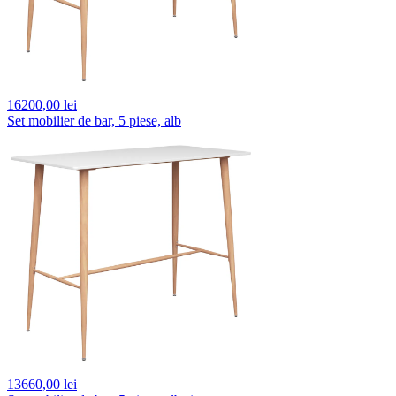
16200,
00 lei
Set mobilier de bar, 5 piese, alb
13660,
00 lei