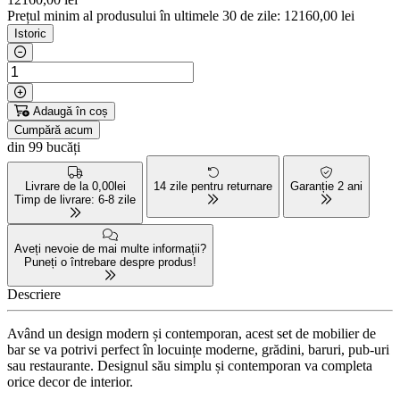
Prețul minim al produsului în ultimele 30 de zile: 12160,00 lei
Istoric
Adaugă în coș
Cumpără acum
din 99 bucăți
Livrare de la 0,00lei
14 zile pentru returnare
Garanție 2 ani
Timp de livrare: 6-8 zile
Aveți nevoie de mai multe informații?
Puneți o întrebare despre produs!
Descriere
Având un design modern și contemporan, acest set de mobilier de
bar se va potrivi perfect în locuințe moderne, grădini, baruri, pub-uri
sau restaurante. Designul său simplu și contemporan va completa
orice decor de interior.