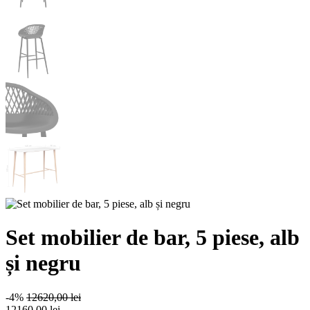
Set mobilier de bar, 5 piese, alb
și negru
-4%
12620,00 lei
12160
,00 lei