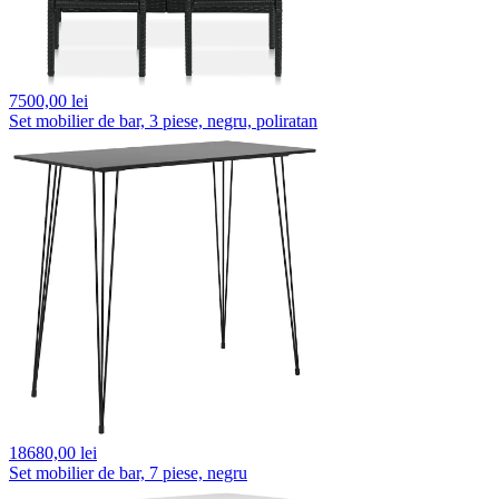
7500,
00 lei
Set mobilier de bar, 3 piese, negru, poliratan
18680,
00 lei
Set mobilier de bar, 7 piese, negru