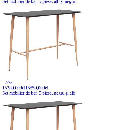
Set mobilier de bar, 5 piese, alb și negru
-2%
15280,
00 lei
15550,00 lei
Set mobilier de bar, 5 piese, negru și alb