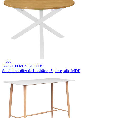
-5%
14430,
00 lei
15170,00 lei
Set de mobilier de bucătărie, 5 piese, alb, MDF