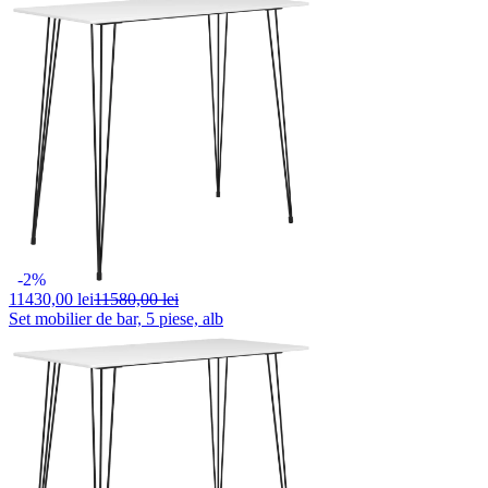
-2%
11430,
00 lei
11580,00 lei
Set mobilier de bar, 5 piese, alb