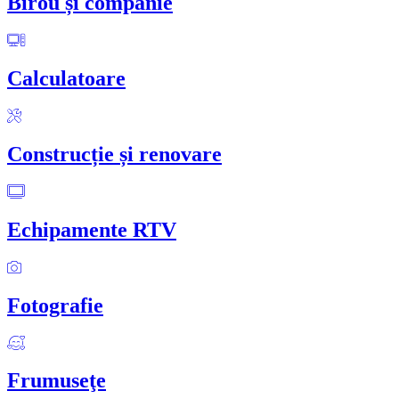
Birou și companie
Calculatoare
Construcție și renovare
Echipamente RTV
Fotografie
Frumuseţe