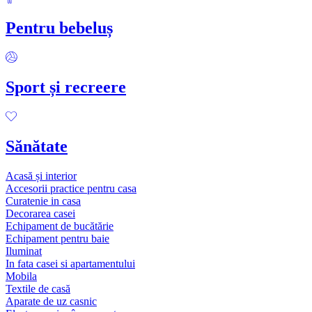
Pentru bebeluș
Sport și recreere
Sănătate
Acasă și interior
Accesorii practice pentru casa
Curatenie in casa
Decorarea casei
Echipament de bucătărie
Echipament pentru baie
Iluminat
In fata casei si apartamentului
Mobila
Textile de casă
Aparate de uz casnic