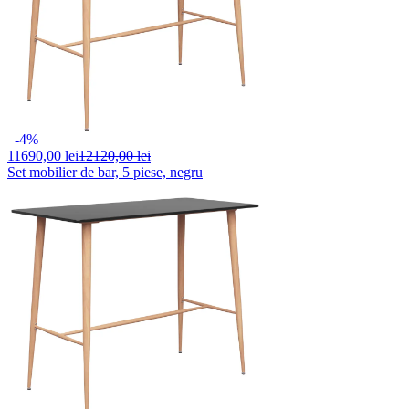
-4%
11690,
00 lei
12120,00 lei
Set mobilier de bar, 5 piese, negru