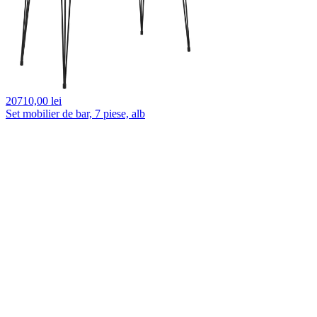
20710,
00 lei
Set mobilier de bar, 7 piese, alb