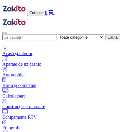
0
Categorii
Caută
Acasă și interior
Aparate de uz casnic
Automobile
Birou și companie
Calculatoare
Construcție și renovare
Echipamente RTV
Fotografie