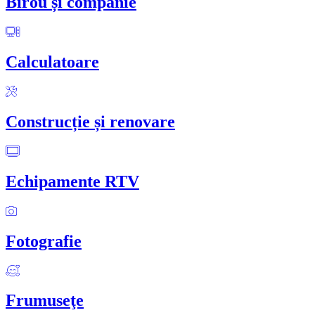
Birou și companie
Calculatoare
Construcție și renovare
Echipamente RTV
Fotografie
Frumuseţe