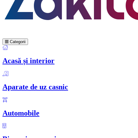
Categorii
Acasă și interior
Aparate de uz casnic
Automobile