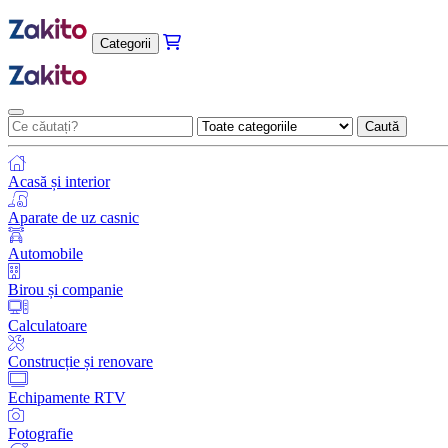
Categorii
Caută
Acasă și interior
Aparate de uz casnic
Automobile
Birou și companie
Calculatoare
Construcție și renovare
Echipamente RTV
Fotografie