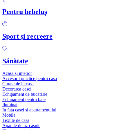
Pentru bebeluș
Sport și recreere
Sănătate
Acasă și interior
Accesorii practice pentru casa
Curatenie in casa
Decorarea casei
Echipament de bucătărie
Echipament pentru baie
Iluminat
In fata casei si apartamentului
Mobila
Textile de casă
Aparate de uz casnic