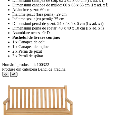
Dimensiuni canapea de colț: 65 x 65 x 65 cm (l x ad. x î)
Dimensiuni canapea de mijloc: 60 x 65 x 65 cm (l x ad. x î)
Adâncime șezut: 60 cm
Înălțime șezut (fără pernă): 29 cm
Înălțime șezut (cu pernă): 35 cm
Dimensiuni pernă de șezut: 54 x 58,5 x 6 cm (l x ad. x î)
Dimensiuni pernă de spătar: 40 x 40 x 10 cm (l x ad. x î)
Asamblare necesară: Da
Pachetul de livrare conține:
1 x Canapea de colț
1 x Canapea de mijloc
2 x Pernă de șezut
3 x Pernă de spătar
Numărul produsului: 100322
Produse din categoria Bănci de grădină