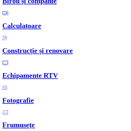
Birou și companie
Calculatoare
Construcție și renovare
Echipamente RTV
Fotografie
Frumuseţe