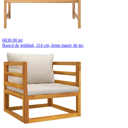
6830,
00 lei
Bancă de grădină, 114 cm, lemn masiv de tec