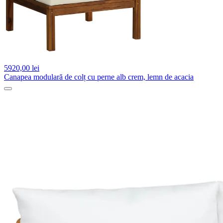
5920,
00 lei
Canapea modulară de colț cu perne alb crem, lemn de acacia