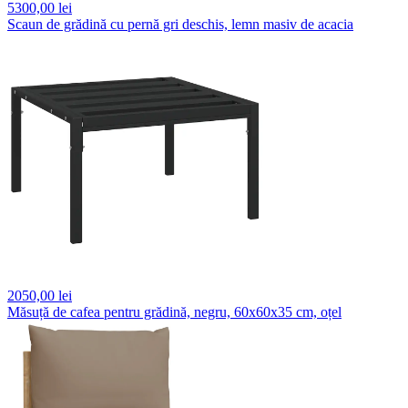
5300,
00 lei
Scaun de grădină cu pernă gri deschis, lemn masiv de acacia
2050,
00 lei
Măsuță de cafea pentru grădină, negru, 60x60x35 cm, oțel