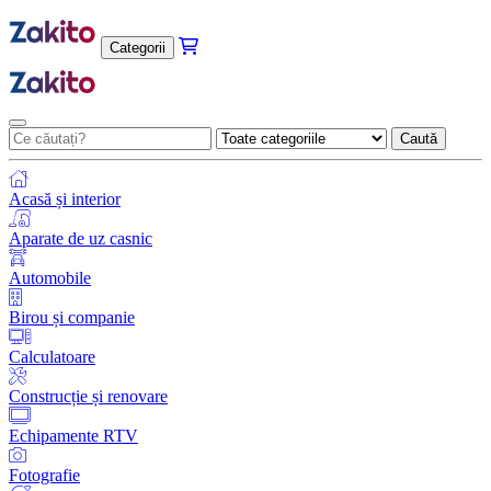
Categorii
Caută
Acasă și interior
Aparate de uz casnic
Automobile
Birou și companie
Calculatoare
Construcție și renovare
Echipamente RTV
Fotografie