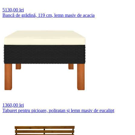
5130,
00 lei
Bancă de grădină, 119 cm, lemn masiv de acacia
1360,
00 lei
Taburet pentru picioare, poliratan și lemn masiv de eucalipt