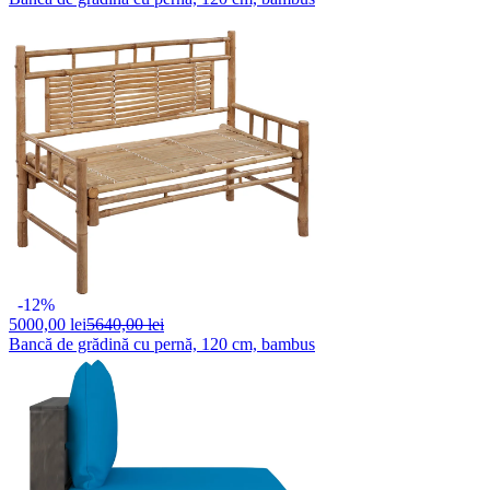
-12%
5000,
00 lei
5640,00 lei
Bancă de grădină cu pernă, 120 cm, bambus