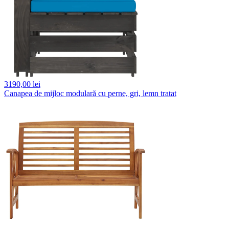
3190,
00 lei
Canapea de mijloc modulară cu perne, gri, lemn tratat