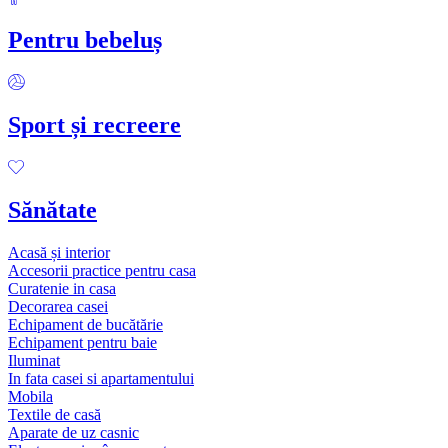
Pentru bebeluș
Sport și recreere
Sănătate
Acasă și interior
Accesorii practice pentru casa
Curatenie in casa
Decorarea casei
Echipament de bucătărie
Echipament pentru baie
Iluminat
In fata casei si apartamentului
Mobila
Textile de casă
Aparate de uz casnic