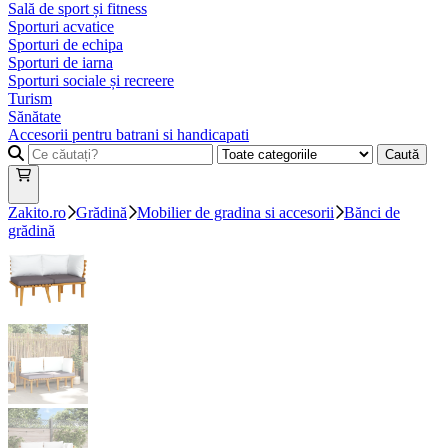
Sală de sport și fitness
Sporturi acvatice
Sporturi de echipa
Sporturi de iarna
Sporturi sociale și recreere
Turism
Sănătate
Accesorii pentru batrani si handicapati
Caută
Zakito.ro
Grădină
Mobilier de gradina si accesorii
Bănci de
grădină