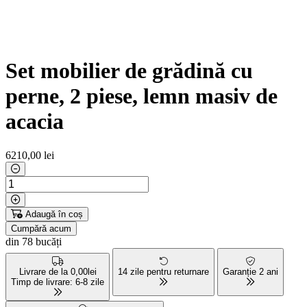
Set mobilier de grădină cu
perne, 2 piese, lemn masiv de
acacia
6210
,00 lei
Adaugă în coș
Cumpără acum
din 78 bucăți
Livrare de la 0,00lei
14 zile pentru returnare
Garanție 2 ani
Timp de livrare: 6-8 zile