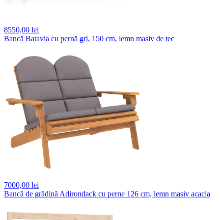
8550,
00 lei
Bancă Batavia cu pernă gri, 150 cm, lemn masiv de tec
7000,
00 lei
Bancă de grădină Adirondack cu perne 126 cm, lemn masiv acacia