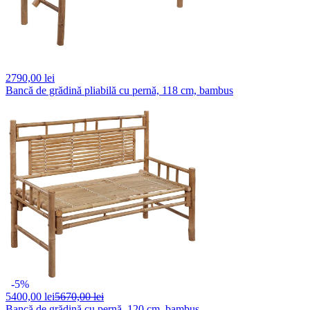
2790,
00 lei
Bancă de grădină pliabilă cu pernă, 118 cm, bambus
-5%
5400,
00 lei
5670,00 lei
Bancă de grădină cu pernă, 120 cm, bambus