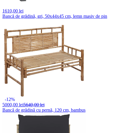
1610,
00 lei
Bancă de grădină, gri, 50x44x45 cm, lemn masiv de pin
-12%
5000,
00 lei
5640,00 lei
Bancă de grădină cu pernă, 120 cm, bambus