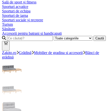
Sală de sport și fitness
Sporturi acvatice
Sporturi de echipa
Sporturi de iarna
Sporturi sociale și recreere
Turism
Sănătate
Accesorii pentru batrani si handicapati
Caută
Zakito.ro
Grădină
Mobilier de gradina si accesorii
Bănci de
grădină