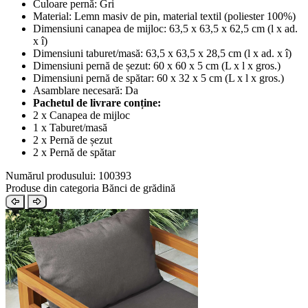
Culoare pernă: Gri
Material: Lemn masiv de pin, material textil (poliester 100%)
Dimensiuni canapea de mijloc: 63,5 x 63,5 x 62,5 cm (l x ad.
x î)
Dimensiuni taburet/masă: 63,5 x 63,5 x 28,5 cm (l x ad. x î)
Dimensiuni pernă de șezut: 60 x 60 x 5 cm (L x l x gros.)
Dimensiuni pernă de spătar: 60 x 32 x 5 cm (L x l x gros.)
Asamblare necesară: Da
Pachetul de livrare conține:
2 x Canapea de mijloc
1 x Taburet/masă
2 x Pernă de șezut
2 x Pernă de spătar
Numărul produsului: 100393
Produse din categoria Bănci de grădină