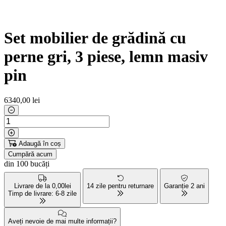
Set mobilier de grădină cu
perne gri, 3 piese, lemn masiv
pin
6340
,00 lei
Adaugă în coș
Cumpără acum
din 100 bucăți
Livrare de la 0,00lei
14 zile pentru returnare
Garanție 2 ani
Timp de livrare: 6-8 zile
Aveți nevoie de mai multe informații?