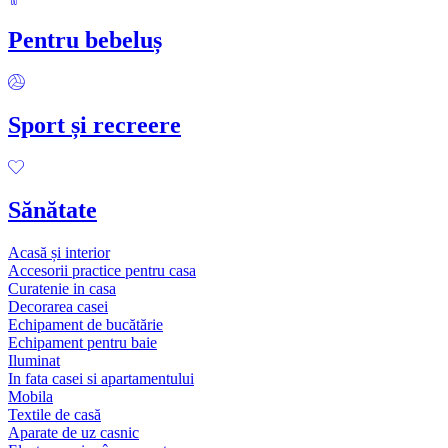
Pentru bebeluș
Sport și recreere
Sănătate
Acasă și interior
Accesorii practice pentru casa
Curatenie in casa
Decorarea casei
Echipament de bucătărie
Echipament pentru baie
Iluminat
In fata casei si apartamentului
Mobila
Textile de casă
Aparate de uz casnic