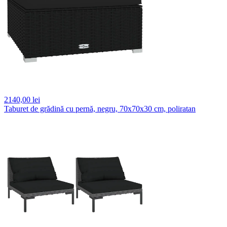
2140,
00 lei
Taburet de grădină cu pernă, negru, 70x70x30 cm, poliratan