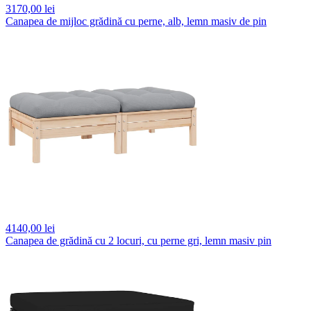
3170,
00 lei
Canapea de mijloc grădină cu perne, alb, lemn masiv de pin
4140,
00 lei
Canapea de grădină cu 2 locuri, cu perne gri, lemn masiv pin