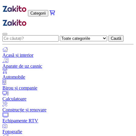
Categorii
Caută
Acasă și interior
Aparate de uz casnic
Automobile
Birou și companie
Calculatoare
Construcție și renovare
Echipamente RTV
Fotografie