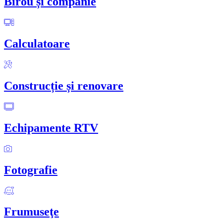
Birou și companie
Calculatoare
Construcție și renovare
Echipamente RTV
Fotografie
Frumuseţe