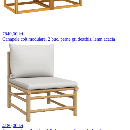
7840,
00 lei
Canapele colț modulare, 2 buc, perne gri deschis, lemn acacia
4180,
00 lei