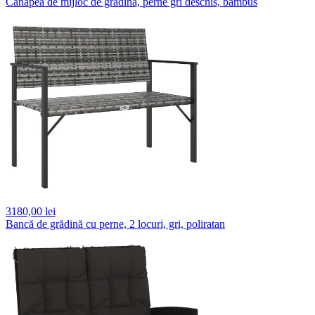
Canapea de mijloc de grădină, perne gri deschis, bambus
3180,
00 lei
Bancă de grădină cu perne, 2 locuri, gri, poliratan