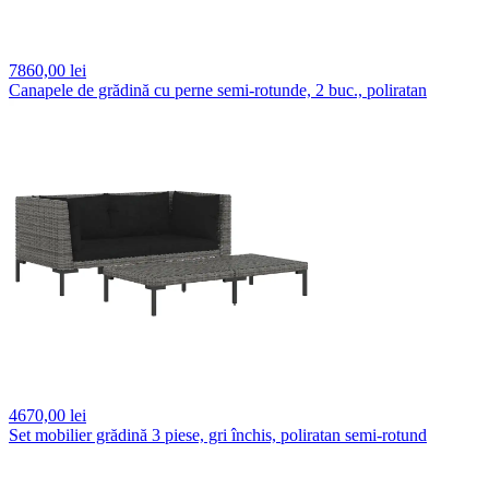
7860,
00 lei
Canapele de grădină cu perne semi-rotunde, 2 buc., poliratan
4670,
00 lei
Set mobilier grădină 3 piese, gri închis, poliratan semi-rotund