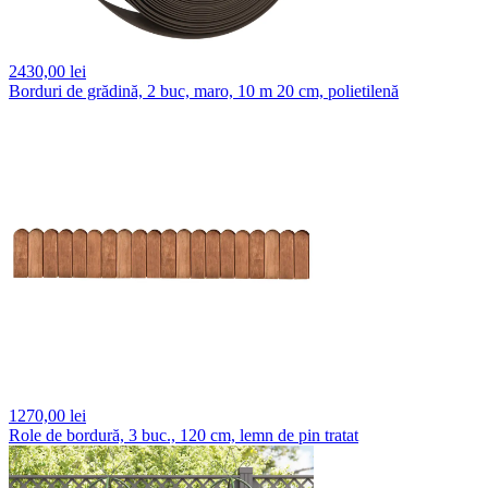
2430,
00 lei
Borduri de grădină, 2 buc, maro, 10 m 20 cm, polietilenă
1270,
00 lei
Role de bordură, 3 buc., 120 cm, lemn de pin tratat