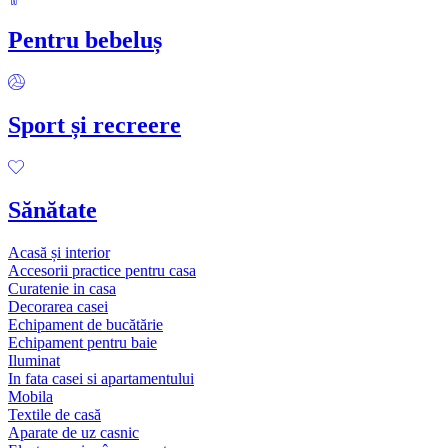
Pentru bebeluș
Sport și recreere
Sănătate
Acasă și interior
Accesorii practice pentru casa
Curatenie in casa
Decorarea casei
Echipament de bucătărie
Echipament pentru baie
Iluminat
In fata casei si apartamentului
Mobila
Textile de casă
Aparate de uz casnic