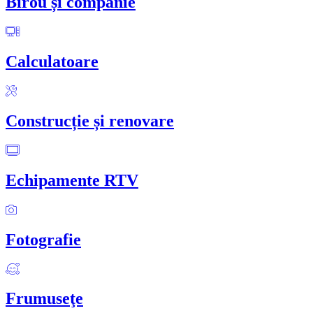
Birou și companie
Calculatoare
Construcție și renovare
Echipamente RTV
Fotografie
Frumuseţe