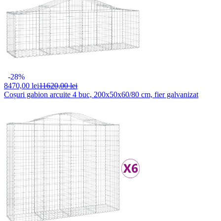
-28%
8470,
00 lei
11620,00 lei
Coșuri gabion arcuite 4 buc, 200x50x60/80 cm, fier galvanizat