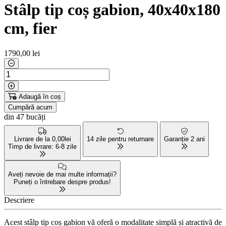
Stâlp tip coș gabion, 40x40x180
cm, fier
1790
,00 lei
Adaugă în coș
Cumpără acum
din 47 bucăți
Livrare de la 0,00lei
14 zile pentru returnare
Garanție 2 ani
Timp de livrare: 6-8 zile
Aveți nevoie de mai multe informații?
Puneți o întrebare despre produs!
Descriere
Acest stâlp tip coș gabion vă oferă o modalitate simplă și atractivă de