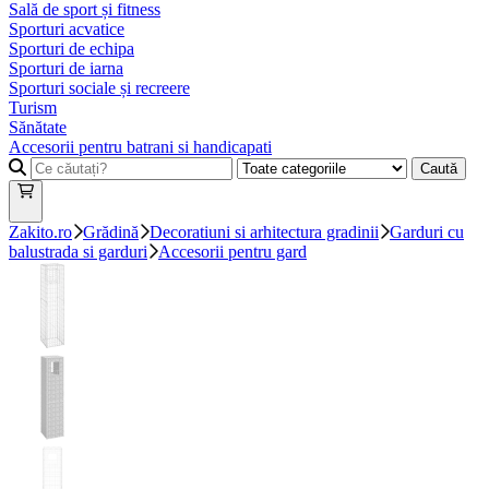
Sală de sport și fitness
Sporturi acvatice
Sporturi de echipa
Sporturi de iarna
Sporturi sociale și recreere
Turism
Sănătate
Accesorii pentru batrani si handicapati
Caută
Zakito.ro
Grădină
Decoratiuni si arhitectura gradinii
Garduri cu
balustrada si garduri
Accesorii pentru gard