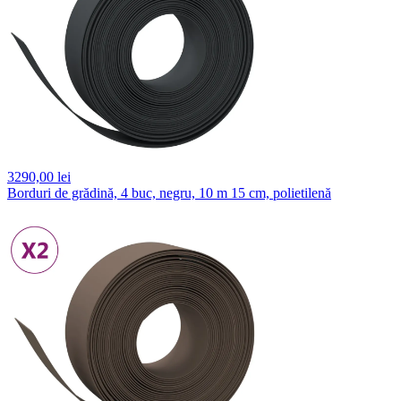
3290,
00 lei
Borduri de grădină, 4 buc, negru, 10 m 15 cm, polietilenă