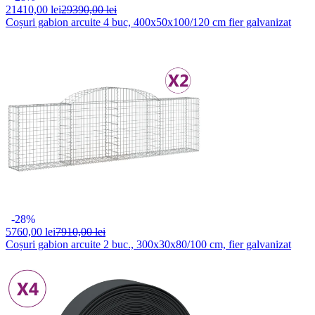
21410,
00 lei
29390,00 lei
Coșuri gabion arcuite 4 buc, 400x50x100/120 cm fier galvanizat
-28%
5760,
00 lei
7910,00 lei
Coșuri gabion arcuite 2 buc., 300x30x80/100 cm, fier galvanizat