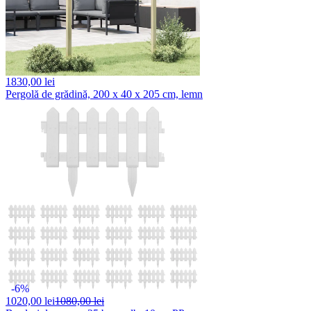
1830,
00 lei
Pergolă de grădină, 200 x 40 x 205 cm, lemn
-6%
1020,
00 lei
1080,00 lei