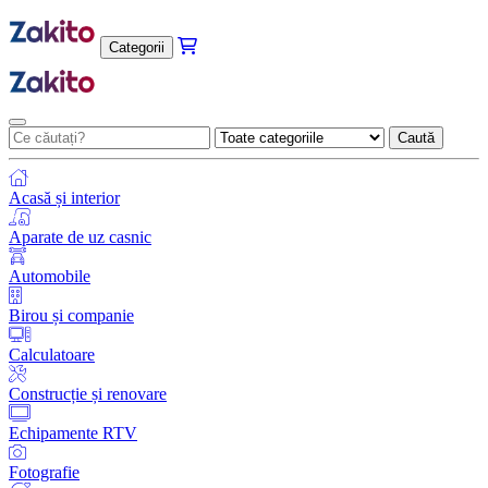
Categorii
Caută
Acasă și interior
Aparate de uz casnic
Automobile
Birou și companie
Calculatoare
Construcție și renovare
Echipamente RTV
Fotografie