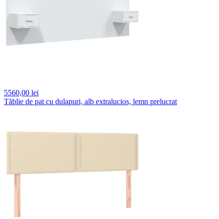
5560,
00 lei
Tăblie de pat cu dulapuri, alb extralucios, lemn prelucrat