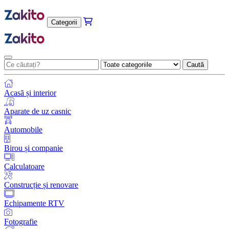
Categorii
Caută
Acasă și interior
Aparate de uz casnic
Automobile
Birou și companie
Calculatoare
Construcție și renovare
Echipamente RTV
Fotografie