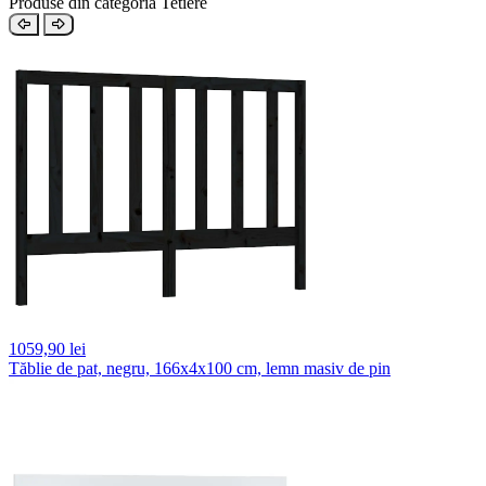
Produse din categoria Tetiere
1059,
90 lei
Tăblie de pat, negru, 166x4x100 cm, lemn masiv de pin