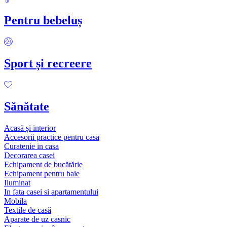
Pentru bebeluș
Sport și recreere
Sănătate
Acasă și interior
Accesorii practice pentru casa
Curatenie in casa
Decorarea casei
Echipament de bucătărie
Echipament pentru baie
Iluminat
In fata casei si apartamentului
Mobila
Textile de casă
Aparate de uz casnic