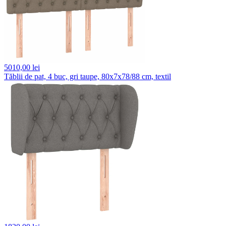
5010,
00 lei
Tăblii de pat, 4 buc, gri taupe, 80x7x78/88 cm, textil