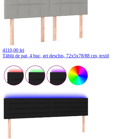
4110,
00 lei
Tăblii de pat, 4 buc, gri deschis, 72x5x78/88 cm, textil