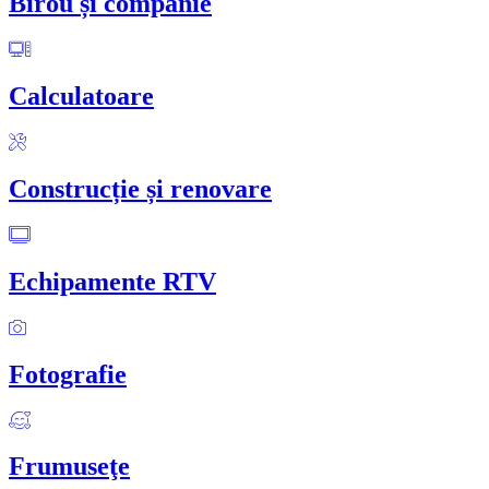
Birou și companie
Calculatoare
Construcție și renovare
Echipamente RTV
Fotografie
Frumuseţe