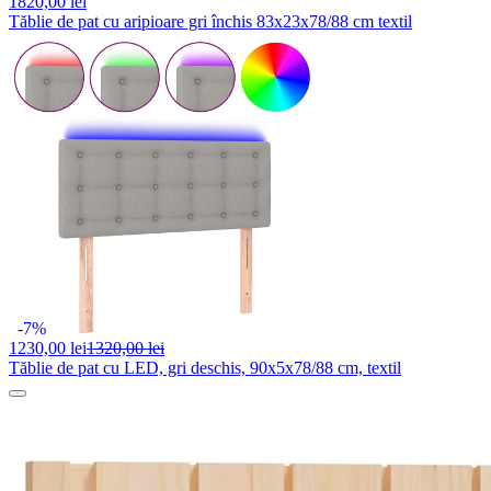
1820,
00 lei
Tăblie de pat cu aripioare gri închis 83x23x78/88 cm textil
-7%
1230,
00 lei
1320,00 lei
Tăblie de pat cu LED, gri deschis, 90x5x78/88 cm, textil