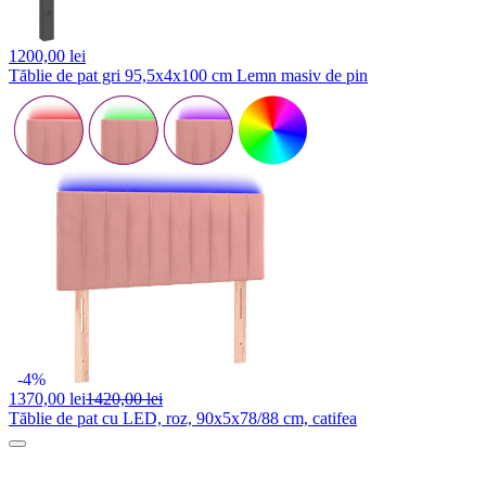
1200,
00 lei
Tăblie de pat gri 95,5x4x100 cm Lemn masiv de pin
-4%
1370,
00 lei
1420,00 lei
Tăblie de pat cu LED, roz, 90x5x78/88 cm, catifea