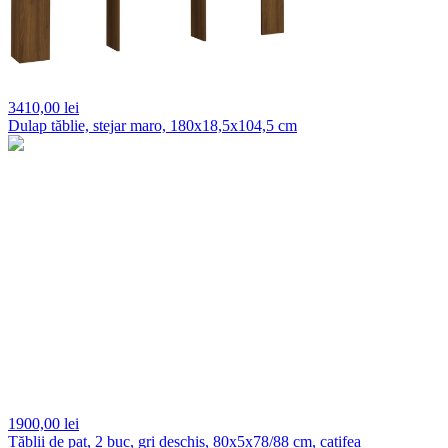
3410,
00 lei
Dulap tăblie, stejar maro, 180x18,5x104,5 cm
1900,
00 lei
Tăblii de pat, 2 buc, gri deschis, 80x5x78/88 cm, catifea