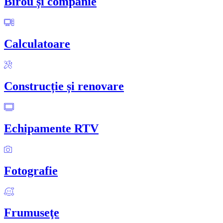
Birou și companie
Calculatoare
Construcție și renovare
Echipamente RTV
Fotografie
Frumuseţe