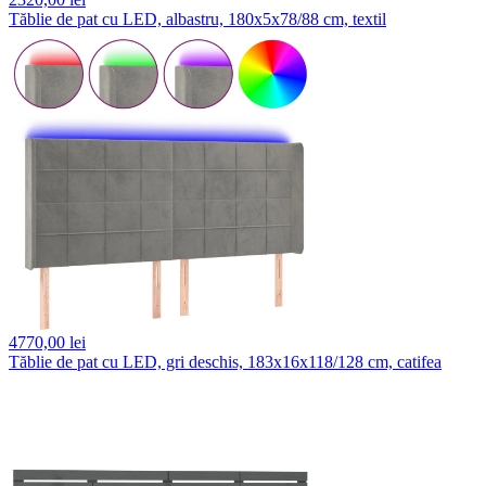
Tăblie de pat cu LED, albastru, 180x5x78/88 cm, textil
4770,
00 lei
Tăblie de pat cu LED, gri deschis, 183x16x118/128 cm, catifea