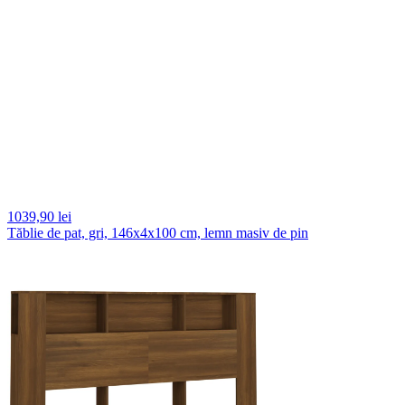
1039,
90 lei
Tăblie de pat, gri, 146x4x100 cm, lemn masiv de pin