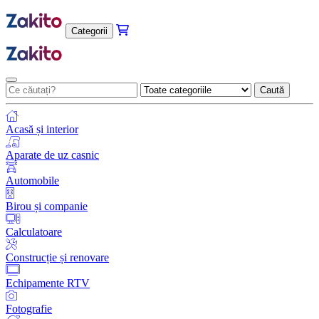
Categorii
Caută
Acasă și interior
Aparate de uz casnic
Automobile
Birou și companie
Calculatoare
Construcție și renovare
Echipamente RTV
Fotografie