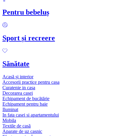
Pentru bebeluș
Sport și recreere
Sănătate
Acasă și interior
Accesorii practice pentru casa
Curatenie in casa
Decorarea casei
Echipament de bucătărie
Echipament pentru baie
Iluminat
In fata casei si apartamentului
Mobila
Textile de casă
Aparate de uz casnic