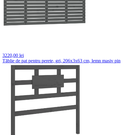
3220,
00 lei
Tăblie de pat pentru perete, gri, 206x3x63 cm, lemn masiv pin