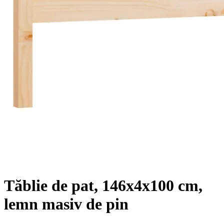
Tăblie de pat, 146x4x100 cm,
lemn masiv de pin