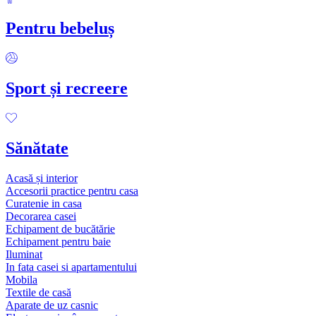
Pentru bebeluș
Sport și recreere
Sănătate
Acasă și interior
Accesorii practice pentru casa
Curatenie in casa
Decorarea casei
Echipament de bucătărie
Echipament pentru baie
Iluminat
In fata casei si apartamentului
Mobila
Textile de casă
Aparate de uz casnic