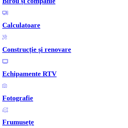
Birou și companie
Calculatoare
Construcție și renovare
Echipamente RTV
Fotografie
Frumuseţe