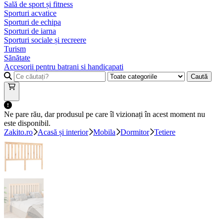
Sală de sport și fitness
Sporturi acvatice
Sporturi de echipa
Sporturi de iarna
Sporturi sociale și recreere
Turism
Sănătate
Accesorii pentru batrani si handicapati
Caută
Ne pare rău, dar produsul pe care îl vizionați în acest moment nu
este disponibil.
Zakito.ro
Acasă și interior
Mobila
Dormitor
Tetiere