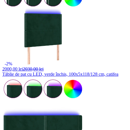
-2%
2000,
00 lei
2030,00 lei
Tăblie de pat cu LED, verde închis, 100x5x118/128 cm, catifea