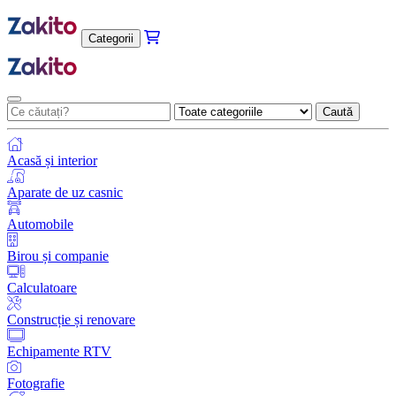
Categorii
Caută
Acasă și interior
Aparate de uz casnic
Automobile
Birou și companie
Calculatoare
Construcție și renovare
Echipamente RTV
Fotografie