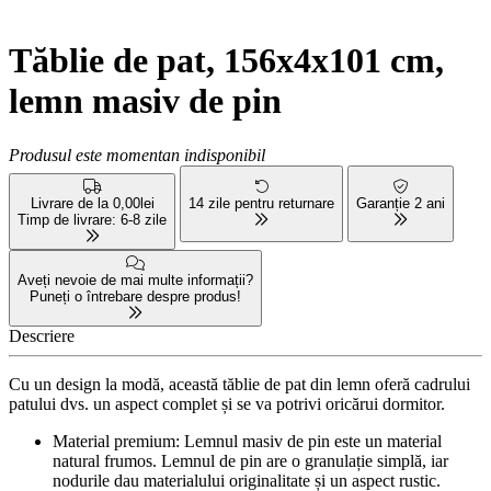
Tăblie de pat, 156x4x101 cm,
lemn masiv de pin
Produsul este momentan indisponibil
Livrare de la 0,00lei
14 zile pentru returnare
Garanție 2 ani
Timp de livrare: 6-8 zile
Aveți nevoie de mai multe informații?
Puneți o întrebare despre produs!
Descriere
Cu un design la modă, această tăblie de pat din lemn oferă cadrului
patului dvs. un aspect complet și se va potrivi oricărui dormitor.
Material premium: Lemnul masiv de pin este un material
natural frumos. Lemnul de pin are o granulație simplă, iar
nodurile dau materialului originalitate și un aspect rustic.