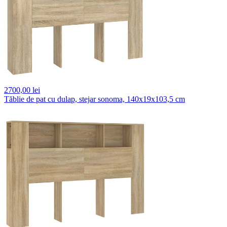
2700,
00 lei
Tăblie de pat cu dulap, stejar sonoma, 140x19x103,5 cm