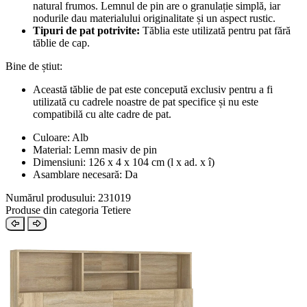
natural frumos. Lemnul de pin are o granulație simplă, iar
nodurile dau materialului originalitate și un aspect rustic.
Tipuri de pat potrivite:
Tăblia este utilizată pentru pat fără
tăblie de cap.
Bine de știut:
Această tăblie de pat este concepută exclusiv pentru a fi
utilizată cu cadrele noastre de pat specifice și nu este
compatibilă cu alte cadre de pat.
Culoare: Alb
Material: Lemn masiv de pin
Dimensiuni: 126 x 4 x 104 cm (l x ad. x î)
Asamblare necesară: Da
Numărul produsului: 231019
Produse din categoria Tetiere