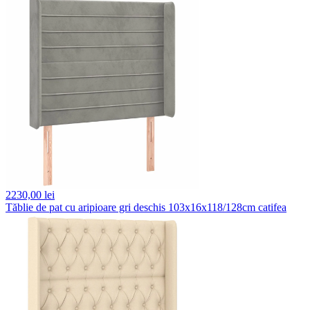
2230,
00 lei
Tăblie de pat cu aripioare gri deschis 103x16x118/128cm catifea