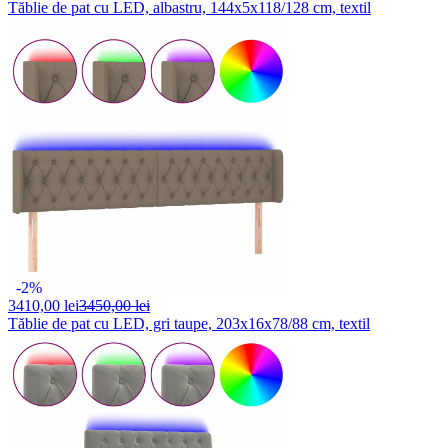
Tăblie de pat cu LED, albastru, 144x5x118/128 cm, textil
-2%
3410,
00 lei
3450,00 lei
Tăblie de pat cu LED, gri taupe, 203x16x78/88 cm, textil