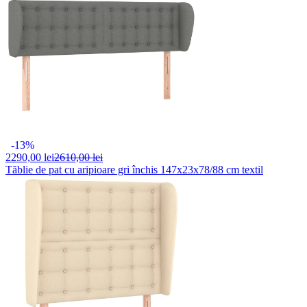
-13%
2290,
00 lei
2610,00 lei
Tăblie de pat cu aripioare gri închis 147x23x78/88 cm textil