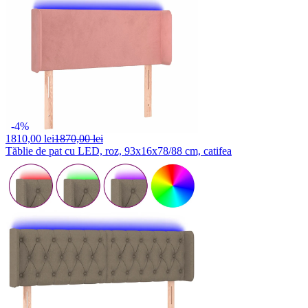
-4%
1810,
00 lei
1870,00 lei
Tăblie de pat cu LED, roz, 93x16x78/88 cm, catifea