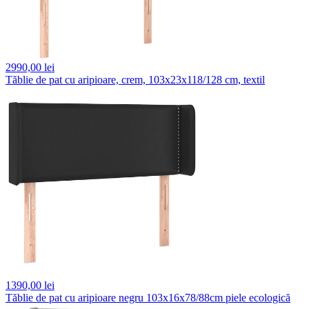
2990,
00 lei
Tăblie de pat cu aripioare, crem, 103x23x118/128 cm, textil
1390,
00 lei
Tăblie de pat cu aripioare negru 103x16x78/88cm piele ecologică