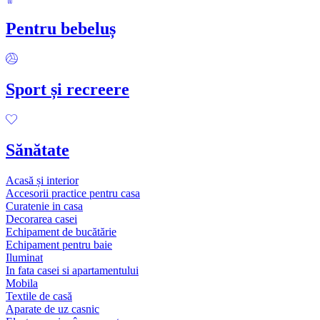
Pentru bebeluș
Sport și recreere
Sănătate
Acasă și interior
Accesorii practice pentru casa
Curatenie in casa
Decorarea casei
Echipament de bucătărie
Echipament pentru baie
Iluminat
In fata casei si apartamentului
Mobila
Textile de casă
Aparate de uz casnic