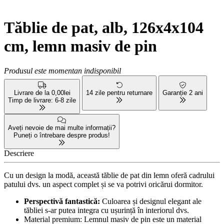
Tăblie de pat, alb, 126x4x104
cm, lemn masiv de pin
Produsul este momentan indisponibil
Livrare de la 0,00lei
14 zile pentru returnare
Garanție 2 ani
Timp de livrare: 6-8 zile
Aveți nevoie de mai multe informații?
Puneți o întrebare despre produs!
Descriere
Cu un design la modă, această tăblie de pat din lemn oferă cadrului
patului dvs. un aspect complet și se va potrivi oricărui dormitor.
Perspectivă fantastică:
Culoarea și designul elegant ale
tăbliei s-ar putea integra cu ușurință în interiorul dvs.
Material premium: Lemnul masiv de pin este un material