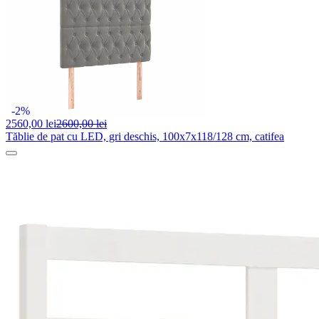
-2%
2560,
00 lei
2600,00 lei
Tăblie de pat cu LED, gri deschis, 100x7x118/128 cm, catifea