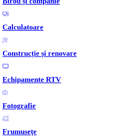
Birou și companie
Calculatoare
Construcție și renovare
Echipamente RTV
Fotografie
Frumuseţe