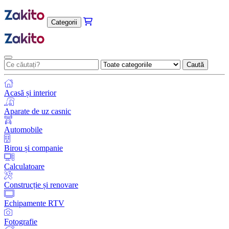
Categorii
Caută
Acasă și interior
Aparate de uz casnic
Automobile
Birou și companie
Calculatoare
Construcție și renovare
Echipamente RTV
Fotografie