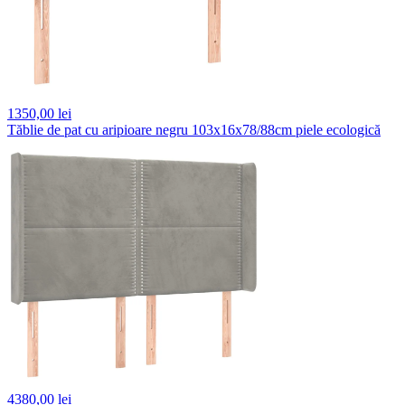
1350,
00 lei
Tăblie de pat cu aripioare negru 103x16x78/88cm piele ecologică
4380,
00 lei