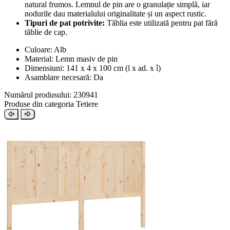
natural frumos. Lemnul de pin are o granulație simplă, iar
nodurile dau materialului originalitate și un aspect rustic.
Tipuri de pat potrivite:
Tăblia este utilizată pentru pat fără
tăblie de cap.
Culoare: Alb
Material: Lemn masiv de pin
Dimensiuni: 141 x 4 x 100 cm (l x ad. x î)
Asamblare necesară: Da
Numărul produsului: 230941
Produse din categoria Tetiere