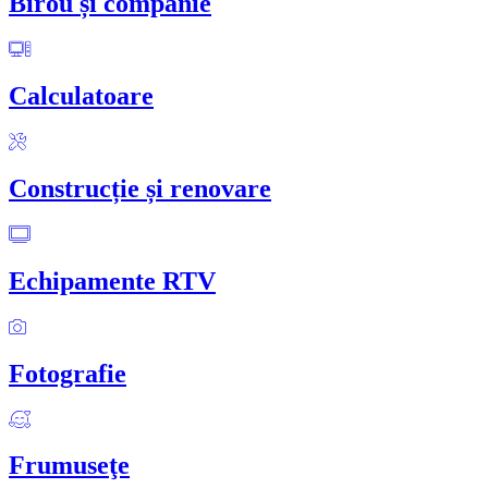
Birou și companie
Calculatoare
Construcție și renovare
Echipamente RTV
Fotografie
Frumuseţe