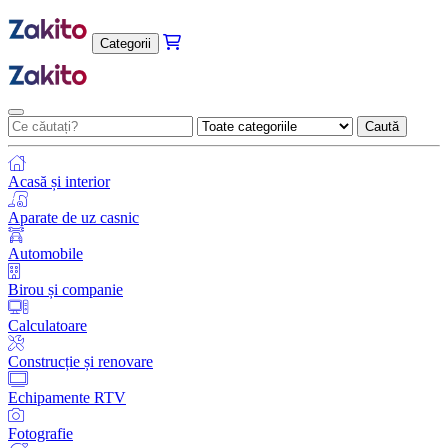
Categorii
Caută
Acasă și interior
Aparate de uz casnic
Automobile
Birou și companie
Calculatoare
Construcție și renovare
Echipamente RTV
Fotografie