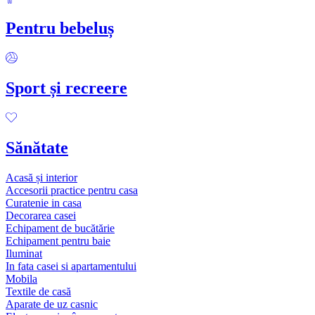
Pentru bebeluș
Sport și recreere
Sănătate
Acasă și interior
Accesorii practice pentru casa
Curatenie in casa
Decorarea casei
Echipament de bucătărie
Echipament pentru baie
Iluminat
In fata casei si apartamentului
Mobila
Textile de casă
Aparate de uz casnic