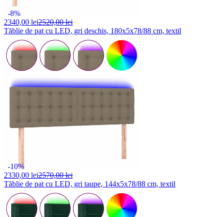
-8%
2340,
00 lei
2520,00 lei
Tăblie de pat cu LED, gri deschis, 180x5x78/88 cm, textil
-10%
2330,
00 lei
2570,00 lei
Tăblie de pat cu LED, gri taupe, 144x5x78/88 cm, textil