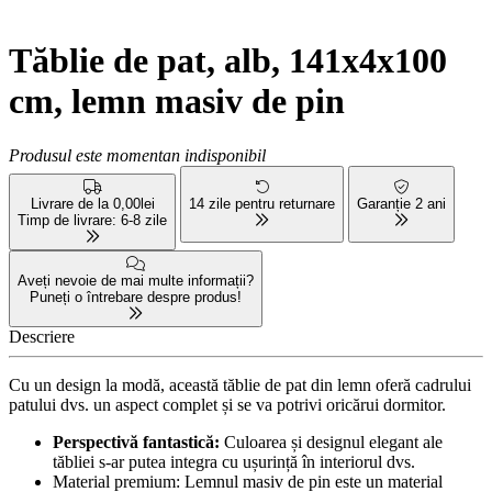
Tăblie de pat, alb, 141x4x100
cm, lemn masiv de pin
Produsul este momentan indisponibil
Livrare de la 0,00lei
14 zile pentru returnare
Garanție 2 ani
Timp de livrare: 6-8 zile
Aveți nevoie de mai multe informații?
Puneți o întrebare despre produs!
Descriere
Cu un design la modă, această tăblie de pat din lemn oferă cadrului
patului dvs. un aspect complet și se va potrivi oricărui dormitor.
Perspectivă fantastică:
Culoarea și designul elegant ale
tăbliei s-ar putea integra cu ușurință în interiorul dvs.
Material premium: Lemnul masiv de pin este un material