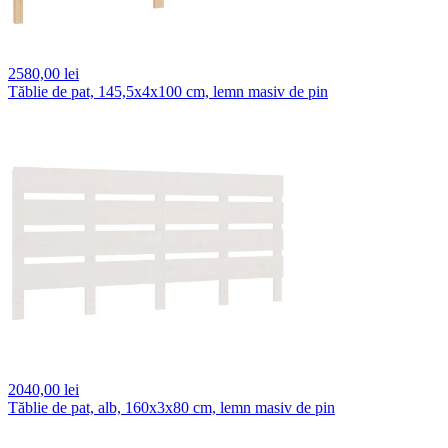
2580,
00 lei
Tăblie de pat, 145,5x4x100 cm, lemn masiv de pin
2040,
00 lei
Tăblie de pat, alb, 160x3x80 cm, lemn masiv de pin