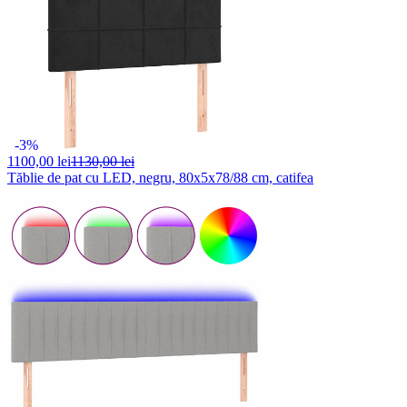
-3%
1100,
00 lei
1130,00 lei
Tăblie de pat cu LED, negru, 80x5x78/88 cm, catifea