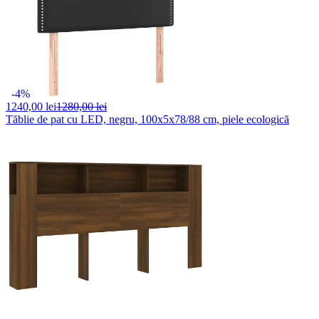
-4%
1240,
00 lei
1280,00 lei
Tăblie de pat cu LED, negru, 100x5x78/88 cm, piele ecologică