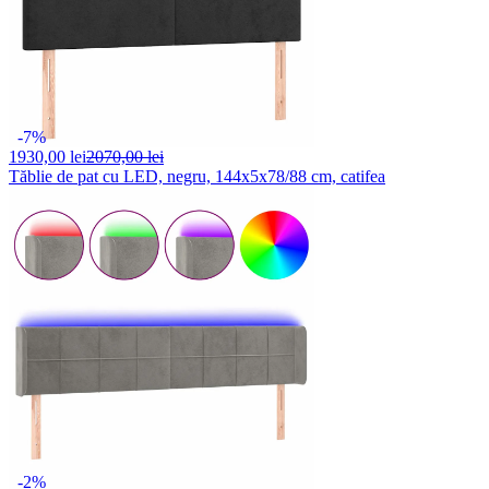
-7%
1930,
00 lei
2070,00 lei
Tăblie de pat cu LED, negru, 144x5x78/88 cm, catifea
-2%