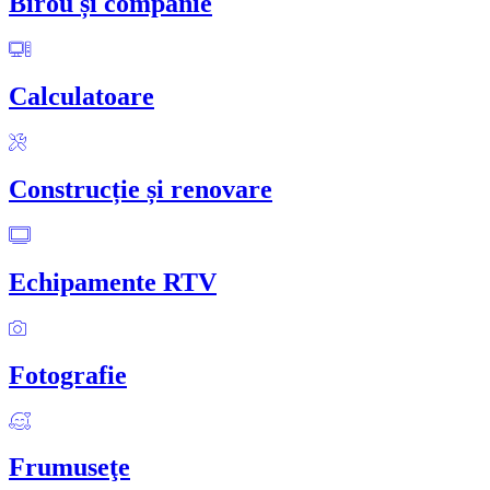
Birou și companie
Calculatoare
Construcție și renovare
Echipamente RTV
Fotografie
Frumuseţe