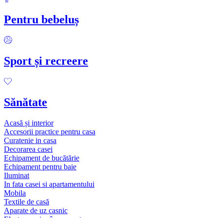
Pentru bebeluș
Sport și recreere
Sănătate
Acasă și interior
Accesorii practice pentru casa
Curatenie in casa
Decorarea casei
Echipament de bucătărie
Echipament pentru baie
Iluminat
In fata casei si apartamentului
Mobila
Textile de casă
Aparate de uz casnic