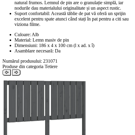
natural frumos. Lemnul de pin are o granulație simplă, iar
nodurile dau materialului originalitate și un aspect rustic.
Suport confortabil: Această tăblie de pat vă oferă un sprijin
excelent pentru spate atunci când stați în pat pentru a citi sau
viziona filme.
Culoare: Alb
Material: Lemn masiv de pin
Dimensiuni: 186 x 4 x 100 cm (l x ad. x î)
Asamblare necesară: Da
Numărul produsului: 231071
Produse din categoria Tetiere