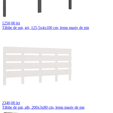
1250,
00 lei
Tăblie de pat, gri, 125,5x4x100 cm, lemn masiv de pin
2340,
00 lei
Tăblie de pat, alb, 200x3x80 cm, lemn masiv de pin