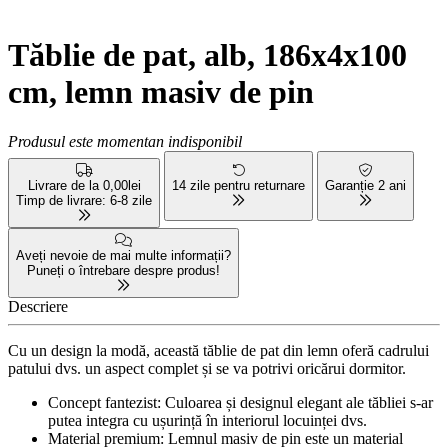
Tăblie de pat, alb, 186x4x100
cm, lemn masiv de pin
Produsul este momentan indisponibil
Livrare de la 0,00lei
14 zile pentru returnare
Garanție 2 ani
Timp de livrare: 6-8 zile
Aveți nevoie de mai multe informații?
Puneți o întrebare despre produs!
Descriere
Cu un design la modă, această tăblie de pat din lemn oferă cadrului
patului dvs. un aspect complet și se va potrivi oricărui dormitor.
Concept fantezist: Culoarea și designul elegant ale tăbliei s-ar
putea integra cu ușurință în interiorul locuinței dvs.
Material premium: Lemnul masiv de pin este un material