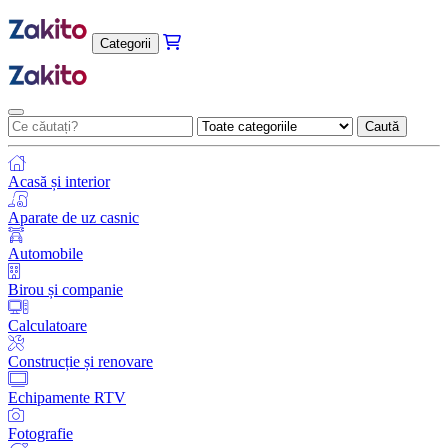
Categorii
Caută
Acasă și interior
Aparate de uz casnic
Automobile
Birou și companie
Calculatoare
Construcție și renovare
Echipamente RTV
Fotografie