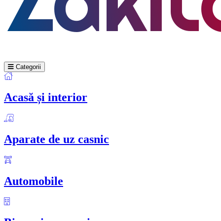
Categorii
Acasă și interior
Aparate de uz casnic
Automobile