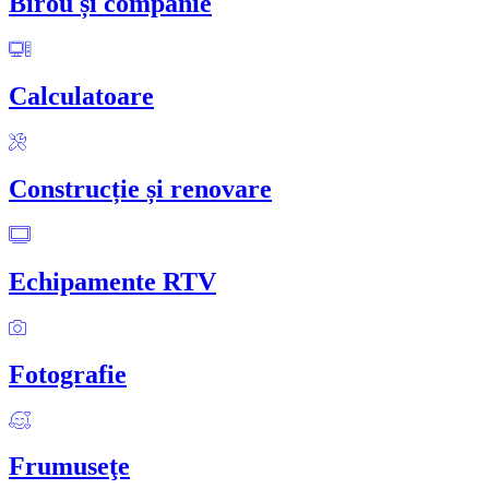
Birou și companie
Calculatoare
Construcție și renovare
Echipamente RTV
Fotografie
Frumuseţe