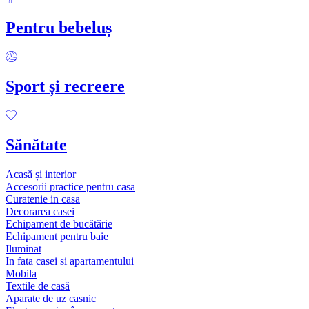
Pentru bebeluș
Sport și recreere
Sănătate
Acasă și interior
Accesorii practice pentru casa
Curatenie in casa
Decorarea casei
Echipament de bucătărie
Echipament pentru baie
Iluminat
In fata casei si apartamentului
Mobila
Textile de casă
Aparate de uz casnic