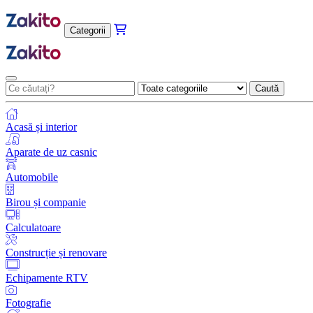
Categorii
Caută
Acasă și interior
Aparate de uz casnic
Automobile
Birou și companie
Calculatoare
Construcție și renovare
Echipamente RTV
Fotografie