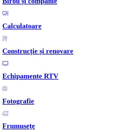
Birou și companie
Calculatoare
Construcție și renovare
Echipamente RTV
Fotografie
Frumuseţe