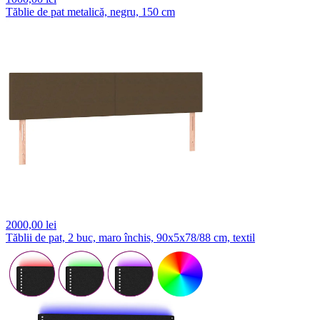
Tăblie de pat metalică, negru, 150 cm
2000,
00 lei
Tăblii de pat, 2 buc, maro închis, 90x5x78/88 cm, textil