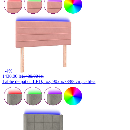
-4%
1430,
00 lei
1480,00 lei
Tăblie de pat cu LED, roz, 90x5x78/88 cm, catifea