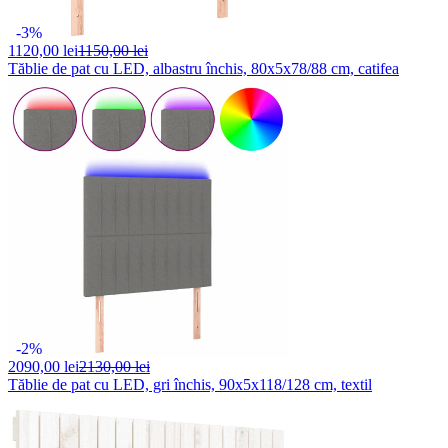
-3%
1120,
00 lei
1150,00 lei
Tăblie de pat cu LED, albastru închis, 80x5x78/88 cm, catifea
-2%
2090,
00 lei
2130,00 lei
Tăblie de pat cu LED, gri închis, 90x5x118/128 cm, textil