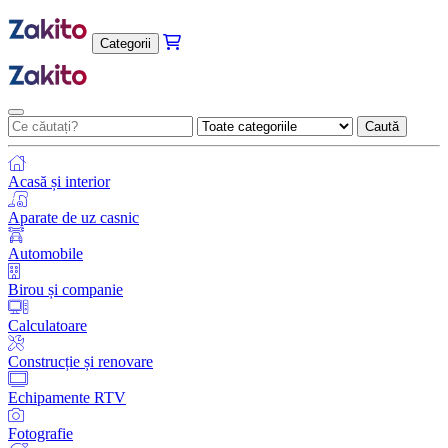
Categorii
Caută
Acasă și interior
Aparate de uz casnic
Automobile
Birou și companie
Calculatoare
Construcție și renovare
Echipamente RTV
Fotografie