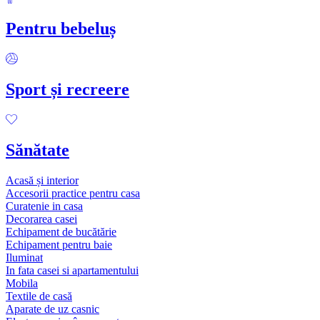
Pentru bebeluș
Sport și recreere
Sănătate
Acasă și interior
Accesorii practice pentru casa
Curatenie in casa
Decorarea casei
Echipament de bucătărie
Echipament pentru baie
Iluminat
In fata casei si apartamentului
Mobila
Textile de casă
Aparate de uz casnic