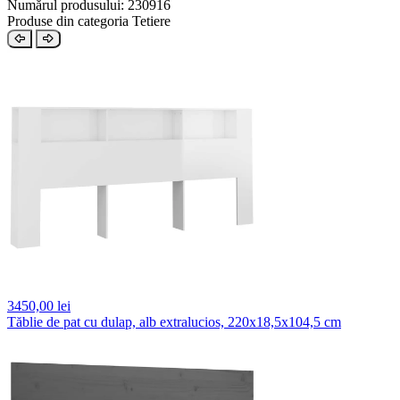
Numărul produsului: 230916
Produse din categoria Tetiere
3450,
00 lei
Tăblie de pat cu dulap, alb extralucios, 220x18,5x104,5 cm