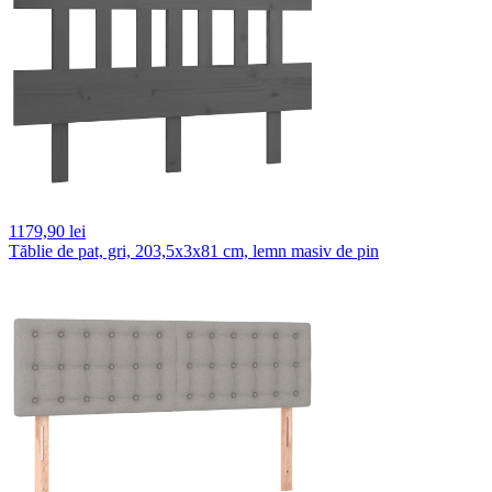
1179,
90 lei
Tăblie de pat, gri, 203,5x3x81 cm, lemn masiv de pin