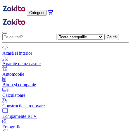
Categorii
Caută
Acasă și interior
Aparate de uz casnic
Automobile
Birou și companie
Calculatoare
Construcție și renovare
Echipamente RTV
Fotografie