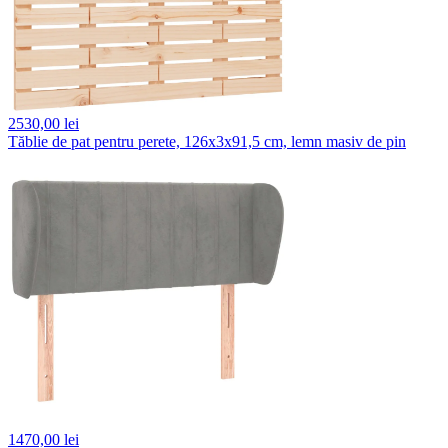
2530,
00 lei
Tăblie de pat pentru perete, 126x3x91,5 cm, lemn masiv de pin
1470,
00 lei