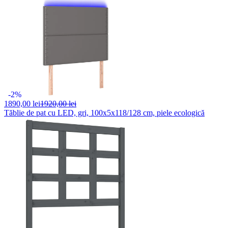
-2%
1890,
00 lei
1920,00 lei
Tăblie de pat cu LED, gri, 100x5x118/128 cm, piele ecologică