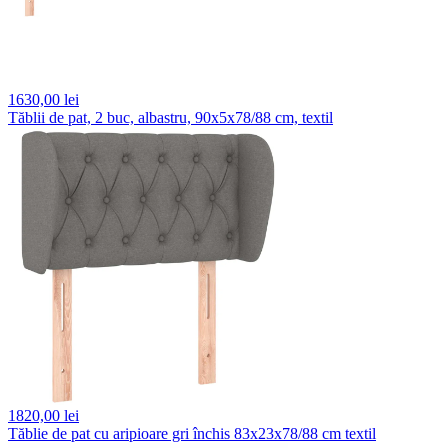
1630,
00 lei
Tăblii de pat, 2 buc, albastru, 90x5x78/88 cm, textil
1820,
00 lei
Tăblie de pat cu aripioare gri închis 83x23x78/88 cm textil