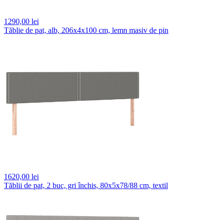
1290,
00 lei
Tăblie de pat, alb, 206x4x100 cm, lemn masiv de pin
1620,
00 lei
Tăblii de pat, 2 buc, gri închis, 80x5x78/88 cm, textil