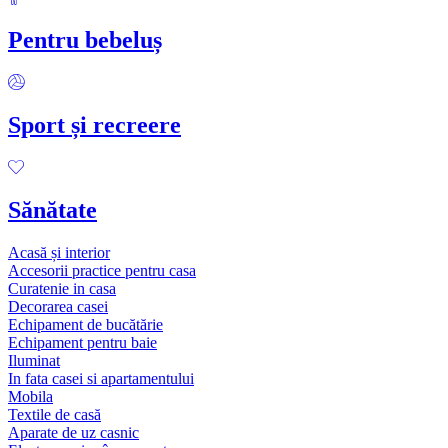
Pentru bebeluș
Sport și recreere
Sănătate
Acasă și interior
Accesorii practice pentru casa
Curatenie in casa
Decorarea casei
Echipament de bucătărie
Echipament pentru baie
Iluminat
In fata casei si apartamentului
Mobila
Textile de casă
Aparate de uz casnic