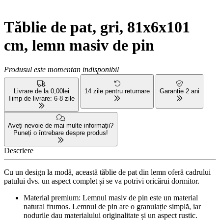
Tăblie de pat, gri, 81x6x101
cm, lemn masiv de pin
Produsul este momentan indisponibil
Livrare de la 0,00lei
14 zile pentru returnare
Garanție 2 ani
Timp de livrare: 6-8 zile
Aveți nevoie de mai multe informații?
Puneți o întrebare despre produs!
Descriere
Cu un design la modă, această tăblie de pat din lemn oferă cadrului
patului dvs. un aspect complet și se va potrivi oricărui dormitor.
Material premium: Lemnul masiv de pin este un material
natural frumos. Lemnul de pin are o granulație simplă, iar
nodurile dau materialului originalitate și un aspect rustic.