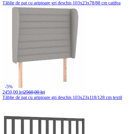
Tăblie de pat cu aripioare gri deschis 103x23x78/88 cm catifea
-5%
2450,
00 lei
2560,00 lei
Tăblie de pat cu aripioare gri deschis 103x23x118/128 cm textil