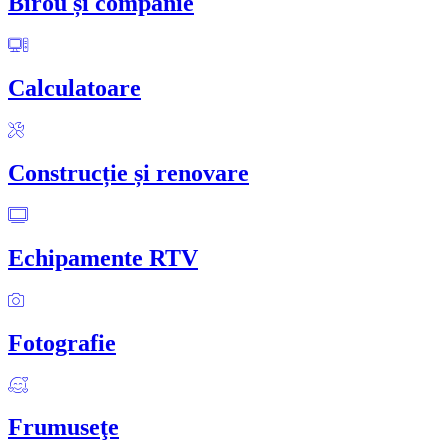
Birou și companie
Calculatoare
Construcție și renovare
Echipamente RTV
Fotografie
Frumuseţe