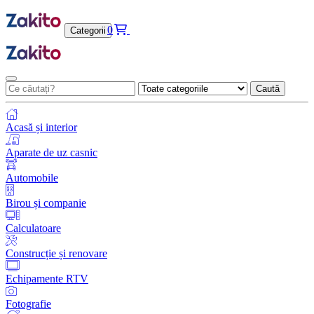
0
Categorii
Caută
Acasă și interior
Aparate de uz casnic
Automobile
Birou și companie
Calculatoare
Construcție și renovare
Echipamente RTV
Fotografie