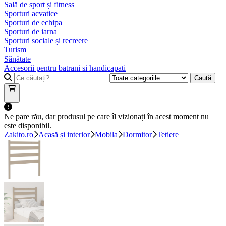
Sală de sport și fitness
Sporturi acvatice
Sporturi de echipa
Sporturi de iarna
Sporturi sociale și recreere
Turism
Sănătate
Accesorii pentru batrani si handicapati
Caută
Ne pare rău, dar produsul pe care îl vizionați în acest moment nu
este disponibil.
Zakito.ro
Acasă și interior
Mobila
Dormitor
Tetiere