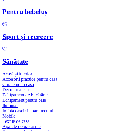
Pentru bebeluș
Sport și recreere
Sănătate
Acasă și interior
Accesorii practice pentru casa
Curatenie in casa
Decorarea casei
Echipament de bucătărie
Echipament pentru baie
Iluminat
In fata casei si apartamentului
Mobila
Textile de casă
Aparate de uz casnic