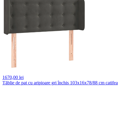
1670,
00 lei
Tăblie de pat cu aripioare gri închis 103x16x78/88 cm catifea