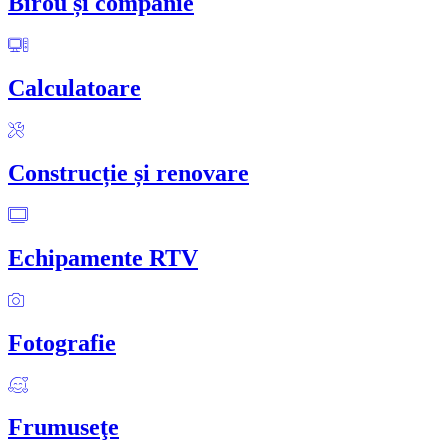
Birou și companie
Calculatoare
Construcție și renovare
Echipamente RTV
Fotografie
Frumuseţe