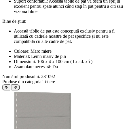
Suport confortabil: Această tăblie de pat vă oferă un sprijin
excelent pentru spate atunci când stați în pat pentru a citi sau
viziona filme.
Bine de știut:
Această tăblie de pat este concepută exclusiv pentru a fi
utilizată cu cadrele noastre de pat specifice și nu este
compatibilă cu alte cadre de pat.
Culoare: Maro miere
Material: Lemn masiv de pin
Dimensiuni: 106 x 4 x 100 cm ( l x ad. x î )
Asamblare necesară: Da
Numărul produsului: 231092
Produse din categoria Tetiere