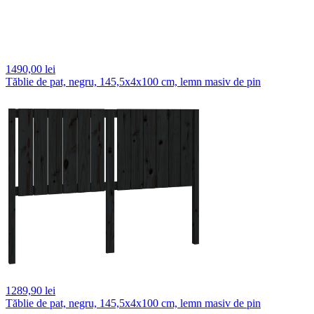
1490,
00 lei
Tăblie de pat, negru, 145,5x4x100 cm, lemn masiv de pin
1289,
90 lei
Tăblie de pat, negru, 145,5x4x100 cm, lemn masiv de pin