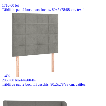
1710,
00 lei
Tăblii de pat, 2 buc, maro închis, 80x5x78/88 cm, textil
-4%
2060,
00 lei
2140,00 lei
Tăblii de pat, 2 buc, gri deschis, 90x5x78/88 cm, catifea