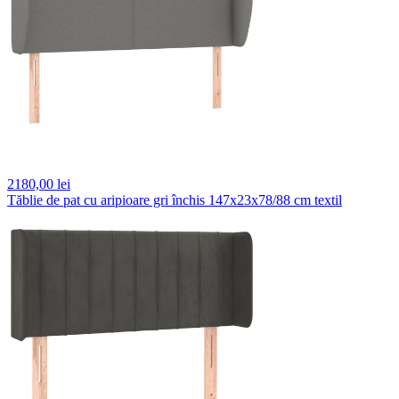
2180,
00 lei
Tăblie de pat cu aripioare gri închis 147x23x78/88 cm textil