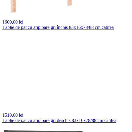
1600,
00 lei
Tăblie de pat cu aripioare gri închis 83x16x78/88 cm catifea
1510,
00 lei
Tăblie de pat cu aripioare gri deschis 83x16x78/88 cm catifea